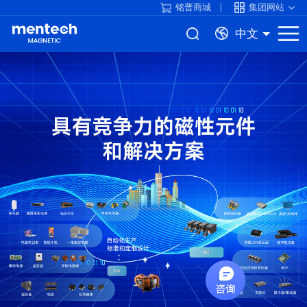
铭普商城
集团网站
中文