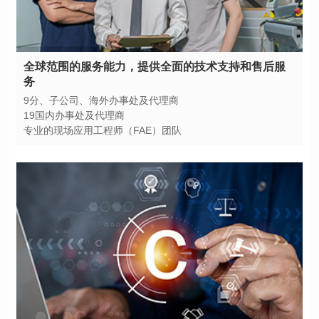
务
9分、子公司、海外办事处及代理商
19国内办事处及代理商
专业的现场应用工程师（FAE）团队