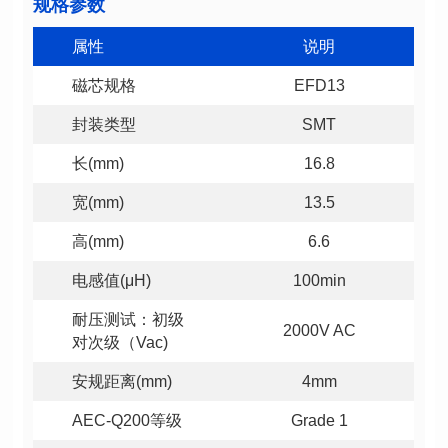
规格参数
属性
说明
磁芯规格
EFD13
封装类型
SMT
长(mm)
16.8
宽(mm)
13.5
高(mm)
6.6
电感值(μH)
100min
2000V AC
对次级（Vac)
安规距离(mm)
4mm
AEC-Q200等级
Grade 1