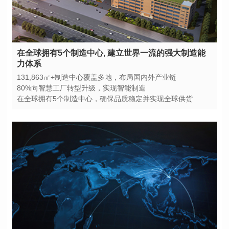
力体系
131,863㎡+制造中心覆盖多地，布局国内外产业链
80%向智慧工厂转型升级，实现智能制造
在全球拥有5个制造中心，确保品质稳定并实现全球供货