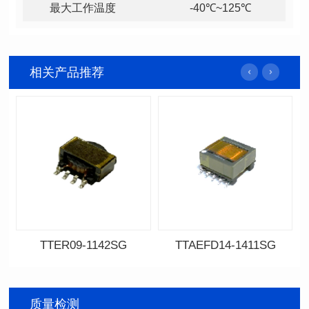
最大工作温度
-40℃~125℃
相关产品推荐
TTER09-1142SG
TTAEFD14-1411SG
资料下载
资料下载
料号: TTER09-1142SG
料号: TTAEFD14-1411SG
磁芯规格: ER9.5
磁芯规格: EFD14
质量检测