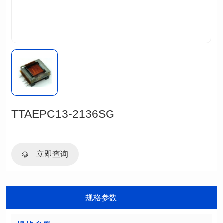
TTAEPC13-2136SG
立即查询
规格参数