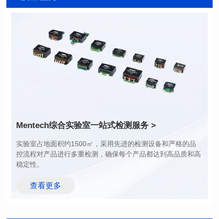
封装类型: SMT
封装类型: SMT
长(mm): 12.07
长(mm): 17.5
宽(mm): 10.0
宽(mm): 14.0
高(mm): 6.0
高(mm): 8.0
电感值(μH): 45.6min
电感值(μH): 300min
（Vac): 3000V DC
（Vac): 2700V AC
安规距离(mm): 3mm
安规距离(mm): 3mm
AEC-Q200等级: Grade 1
AEC-Q200等级: Grade 1
-40℃~125℃
-40℃~125℃
Mentech综合实验室
一站式检测服务 >
稳定性。
查看更多