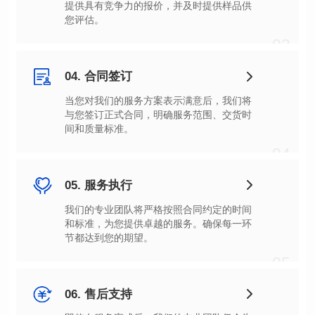
您评估。
03
04. 合同签订
间和质量标准。
04
05. 服务执行
节都达到您的期望。
05
06. 售后支持