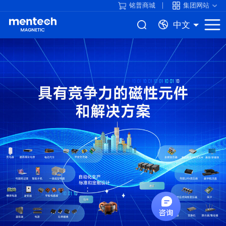
铭普商城
集团网站
中文