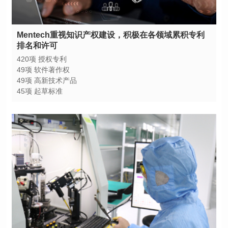
排名和许可
420项 授权专利
49项 软件著作权
49项 高新技术产品
45项 起草标准