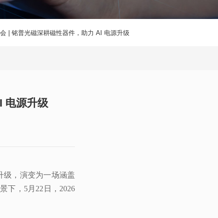
会 | 铭普光磁深耕磁性器件，助力 AI 电源升级
I 电源升级