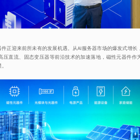
器件正迎来前所未有的发展机遇。从
AI
显。