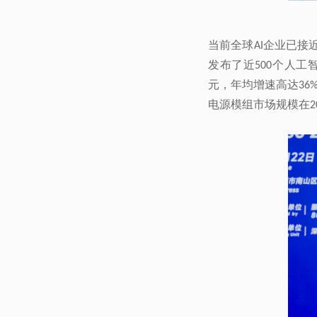
当前全球
企业已接
AI
发布了近
个人工
500
元，年均增速高达
36
电源模组市场规模在
2