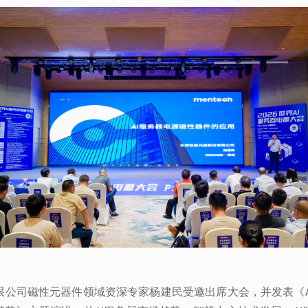
限公司磁性元器件领域资深专家杨建民受邀出席大会，并发表《