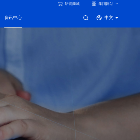
铭普商城
集团网站
资讯中心
中文