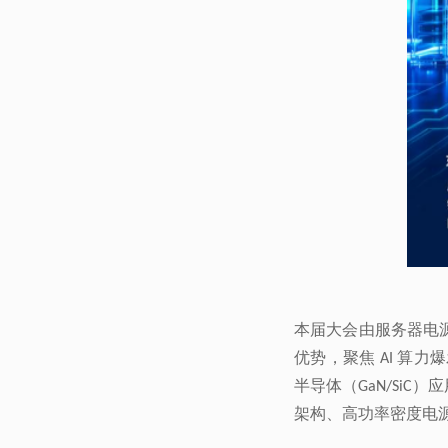
优势，聚焦
AI
半导体（
）应
GaN/SiC
架构、高功率密度电