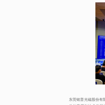
东莞铭普光磁股份有