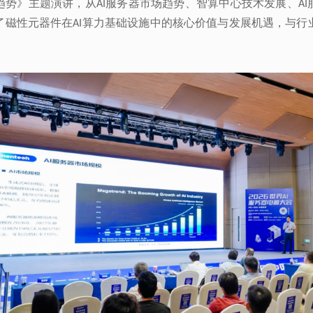
趋势》主题演讲，从
服务器市场趋势、智算中心技术发展、
AI
AI
了磁性元器件在
算力基础设施中的核心价值与发展机遇，
AI