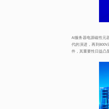
服务器电源磁性元
AI
代的演进，再到
800V
件，其重要性日益凸