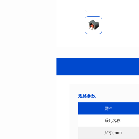
规格参数
属性
系列名称
尺寸(mm)