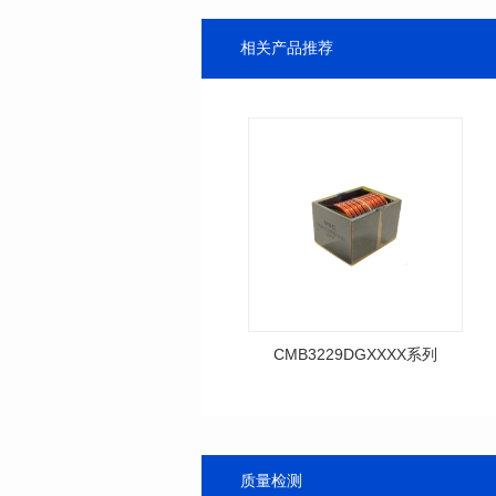
相关产品推荐
CMB3229DGXXXX系列
系列
列
尺寸(mm): 41.5*32.5*28.8
质量检测