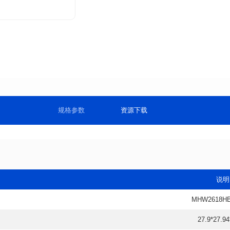
规格参数
资源下载
说明
MHW2618
27.9*27.94