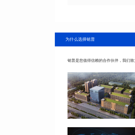
为什么选择铭普
铭普是您值得信赖的合作伙伴，我们致