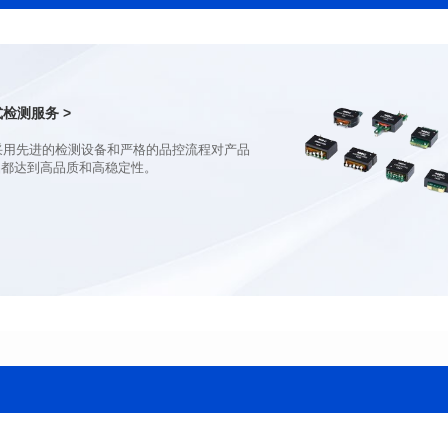
电感值(uH): 360
公差: ±20%
公差: MIN.
直流电阻(mΩ): 2.5
直流电阻(mΩ): 0.6
饱和电流(A): 20
饱和电流(A): 81
温升电流(A): 16.5
温升电流(A): 81
检测服务 >
品都达到高品质和高稳定性。