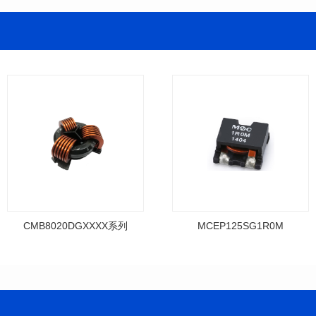
CMB8020DGXXXX系列
MCEP125SG1R0M
料号: MCEP125SG1R0M
系列
列
列
尺寸(mm): 13*13.2*5.5
尺寸(mm): 116*116*52
电感值(uH): 1