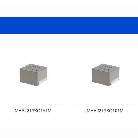
MHA2213SG151M
MHA2213SG101M
料号: MHA2213SG151M
料号: MHA2213SG101M
SERIES
SERIES
长（mm): 22.5±0.3
长（mm): 22.5±0.3