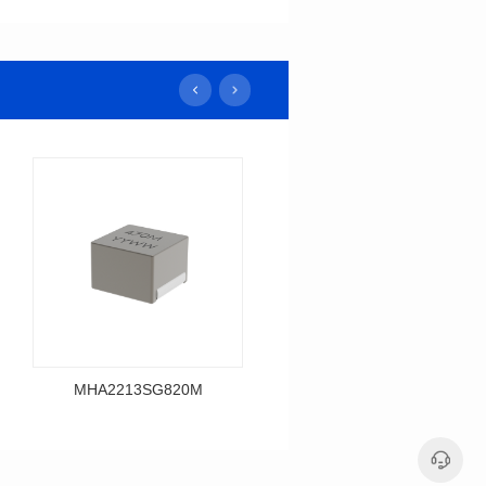
MHA2213SG820M
MHA2213SG680M
料号: MHA2213SG820M
料号: MHA2213SG680M
SERIES
SERIES
长（mm): 22.5±0.3
长（mm): 22.5±0.3