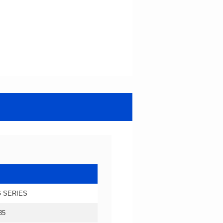
 SERIES
35