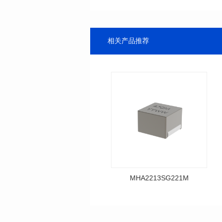
相关产品推荐
MHA2213SG221M
料号: MHA2213SG221M
SERIES
长（mm): 22.5±0.3