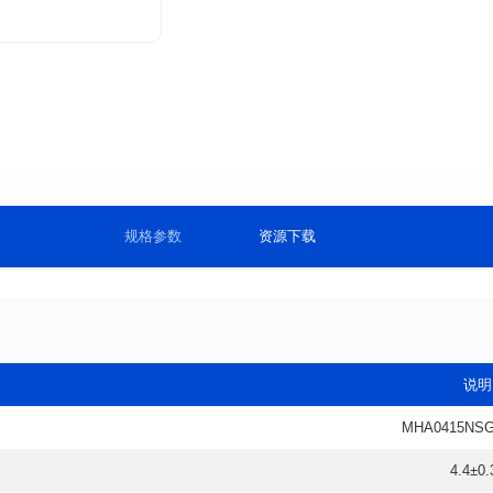
规格参数
资源下载
说明
MHA0415NSG
4.4±0.