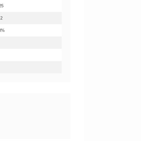
25
.2
20%