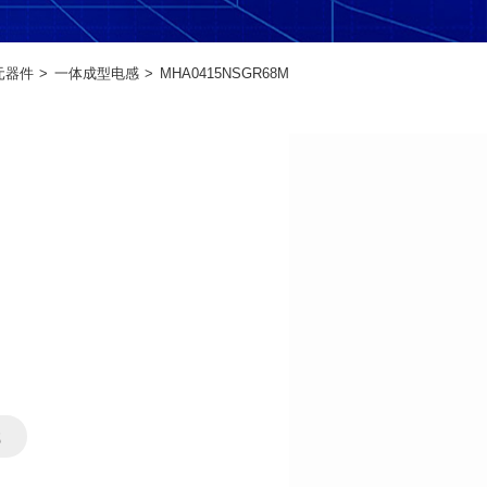
元器件
一体成型电感
MHA0415NSGR68M
载