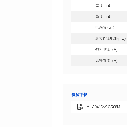
宽（mm)
高（mm)
电感值 (μH)
最大直流电阻(mΩ)
饱和电流（A)
温升电流（A)
资源下载
MHA0415NSGR68M