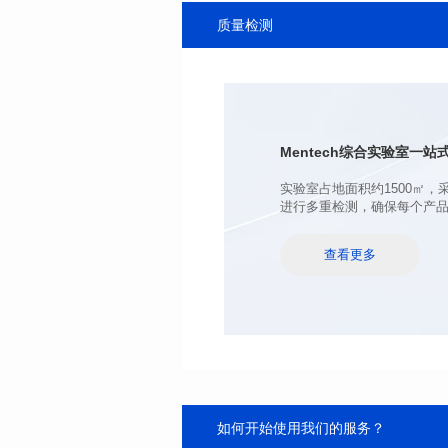
宽（mm): 22.0±0.3
质量检测
高（mm): 12.7±0.3
电感值 (μH): 220±20%
最大直流电阻(mΩ): 103
饱和电流（A): 9
温升电流（A): 7
Mentech综合实验室
一站式
进行多重检测，确保每个产
查看更多
如何开始使用我们的服务？