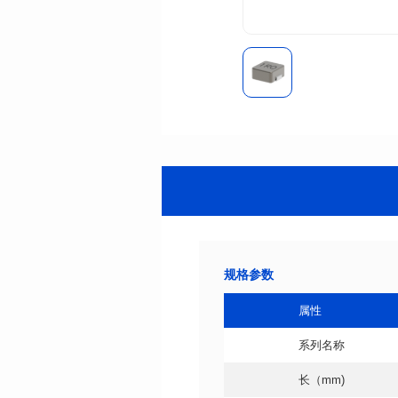
规格参数
属性
系列名称
长（mm)