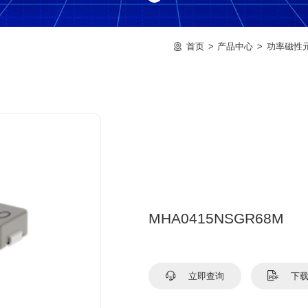
首页
产品中心
功率磁性
MHA0415NSGR68M
立即查询
下