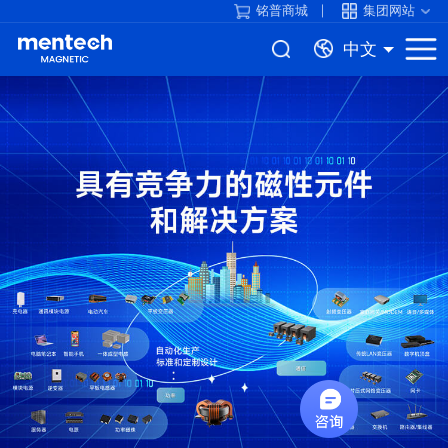
铭普商城
集团网站
中文