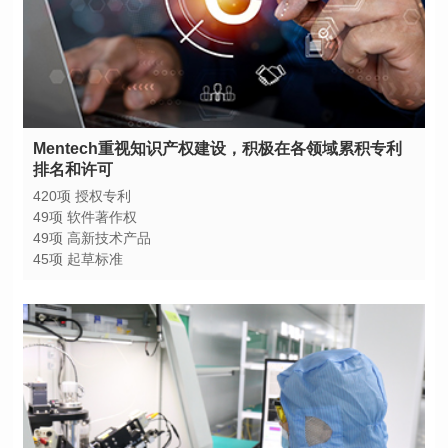
排名和许可
420项 授权专利
49项 软件著作权
49项 高新技术产品
45项 起草标准