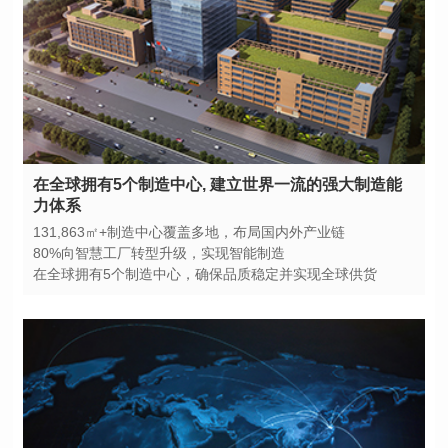
力体系
131,863㎡+制造中心覆盖多地，布局国内外产业链
80%向智慧工厂转型升级，实现智能制造
在全球拥有5个制造中心，确保品质稳定并实现全球供货