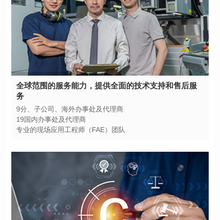
务
9分、子公司、海外办事处及代理商
19国内办事处及代理商
专业的现场应用工程师（FAE）团队