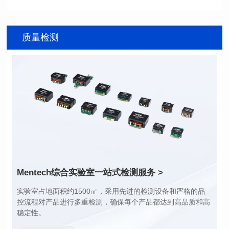
料号: MHA2213SG221M
料号: MHA2213SG151M
SERIES
SERIES
质量检测
长（mm): 22.5±0.3
长（mm): 22.5±0.3
宽（mm): 22.0±0.3
宽（mm): 22.0±0.3
高（mm): 12.7±0.3
高（mm): 12.7±0.3
电感值 (μH): 220±20%
电感值 (μH): 150±20%
最大直流电阻(mΩ): 103
最大直流电阻(mΩ): 77.4
饱和电流（A): 9
饱和电流（A): 10
温升电流（A): 7
温升电流（A): 8
Mentech综合实验室
一站式检测服务 >
稳定性。