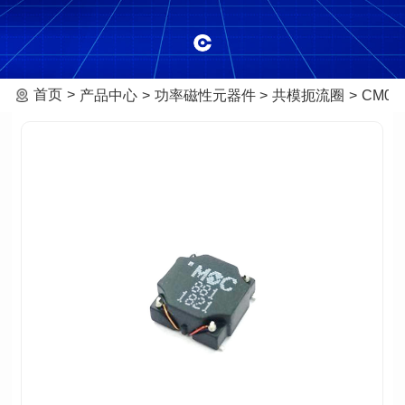
首页
产品中心
功率磁性元器件
共模扼流圈
CM09