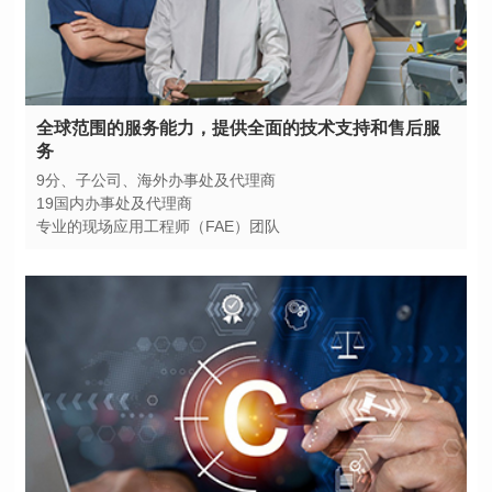
务
9分、子公司、海外办事处及代理商
19国内办事处及代理商
专业的现场应用工程师（FAE）团队