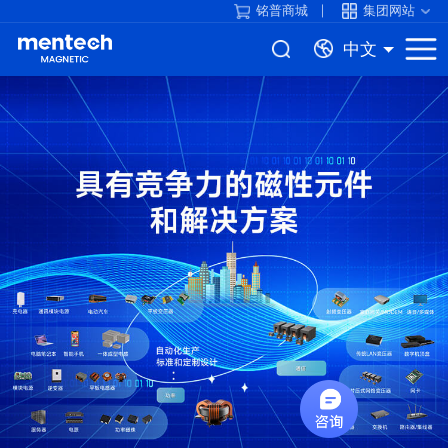
铭普商城
集团网站
中文