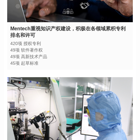
排名和许可
420项 授权专利
49项 软件著作权
49项 高新技术产品
45项 起草标准