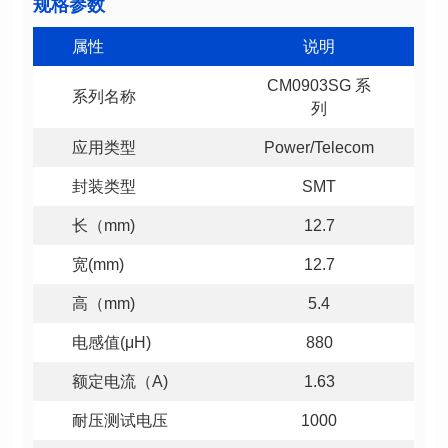
规格参数
属性
说明
系列名称
列
应用类型
Power/Telecom
封装类型
SMT
长（mm)
12.7
宽(mm)
12.7
高（mm)
5.4
电感值(μH)
880
额定电流（A)
1.63
耐压测试电压
1000