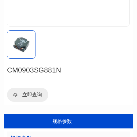
CM0903SG881N
立即查询
规格参数