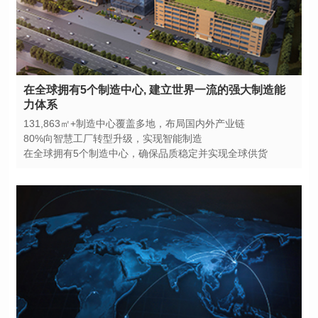
力体系
131,863㎡+制造中心覆盖多地，布局国内外产业链
80%向智慧工厂转型升级，实现智能制造
在全球拥有5个制造中心，确保品质稳定并实现全球供货