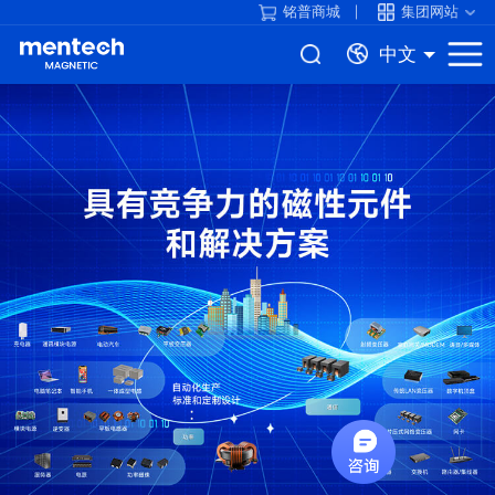
铭普商城
集团网站
中文