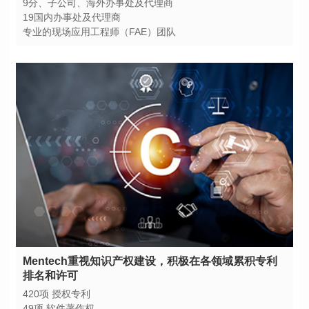
9分、子公司、海外办事处及代理商
19国内办事处及代理商
专业的现场应用工程师（FAE）团队
排名和许可
420项 授权专利
49项 软件著作权