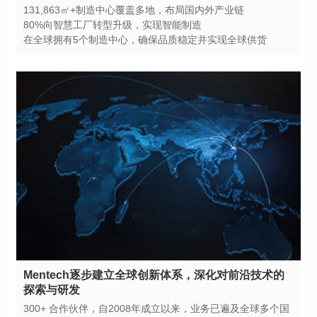
131,863㎡+制造中心覆盖多地，布局国内外产业链
80%向智慧工厂转型升级，实现智能制造
在全球拥有5个制造中心，确保品质稳定并实现全球供货
探索与研发