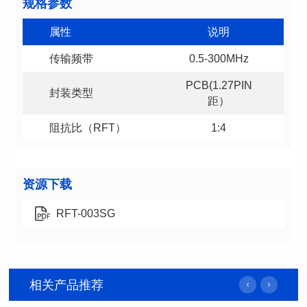
规格参数
属性
说明
传输频带
0.5-300MHz
封装类型
距）
阻抗比（RFT）
1:4
资源下载
RFT-003SG
相关产品推荐