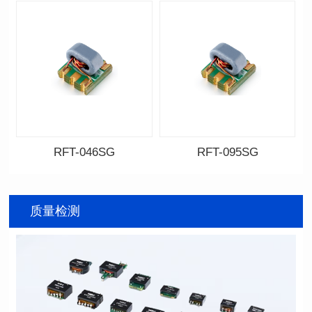
RFT-046SG
RFT-095SG
资料下载
资料下载
料号: RFT-046SG
料号: RFT-095SG
质量检测
传输频带: 0.4-500MHz
传输频带: 5-200MHz
距）
距)
阻抗比（RFT）: 1:1
阻抗比（RFT）: 4:1