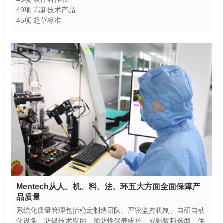
49项 高新技术产品
45项 起草标准
品质量