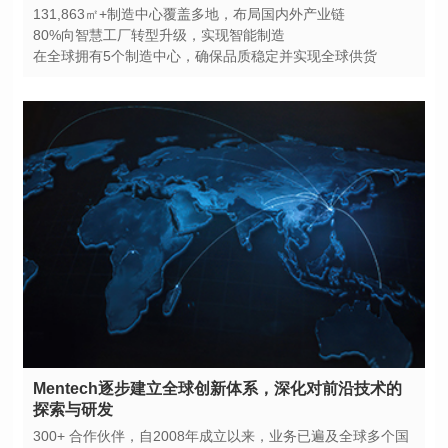
131,863㎡+制造中心覆盖多地，布局国内外产业链
80%向智慧工厂转型升级，实现智能制造
在全球拥有5个制造中心，确保品质稳定并实现全球供货
探索与研发