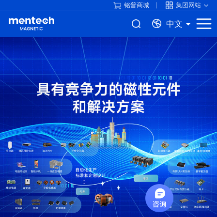
铭普商城
集团网站
中文