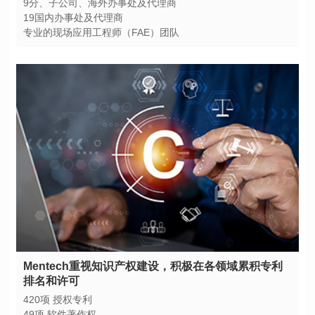
9分、子公司、海外办事处及代理商
19国内办事处及代理商
专业的现场应用工程师（FAE）团队
排名和许可
420项 授权专利
49项 软件著作权