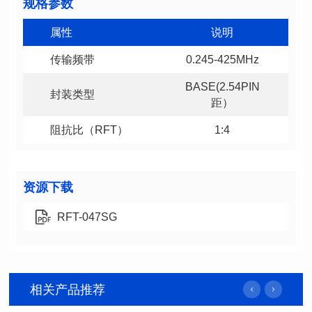
规格参数
属性
说明
传输频带
0.245-425MHz
封装类型
距）
阻抗比（RFT）
1:4
资源下载
RFT-047SG
相关产品推荐