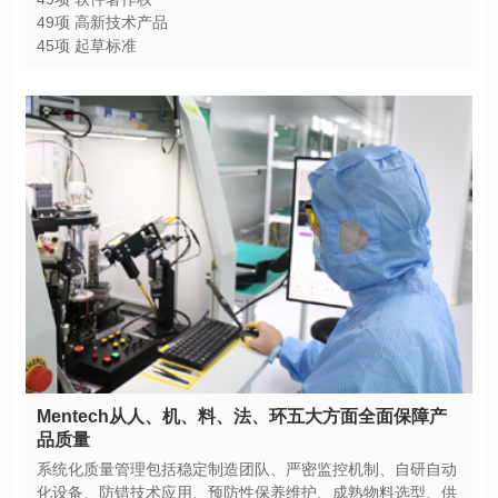
49项 高新技术产品
45项 起草标准
品质量