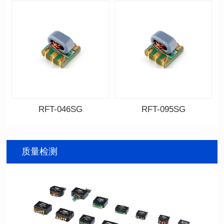
RFT-046SG
RFT-095SG
资料下载
资料下载
料号: RFT-046SG
料号: RFT-095SG
质量检测
传输频带: 0.4-500MHz
传输频带: 5-200MHz
距）
距)
阻抗比（RFT）: 1:1
阻抗比（RFT）: 4:1