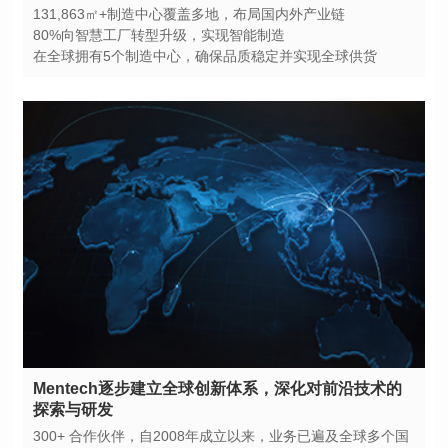
131,863㎡+制造中心覆盖多地，布局国内外产业链
80%向智慧工厂转型升级，实现智能制造
在全球拥有5个制造中心，确保品质稳定并实现全球供货
探索与研发