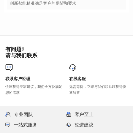
创新都能精准满足客户的期望和要求
有问题?
请与我们联系
联系客户经理
在线客服
您的需求
速解答
专业团队
客户至上
一站式服务
改进建议