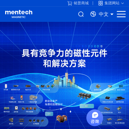
铭普商城
集团网站
中文