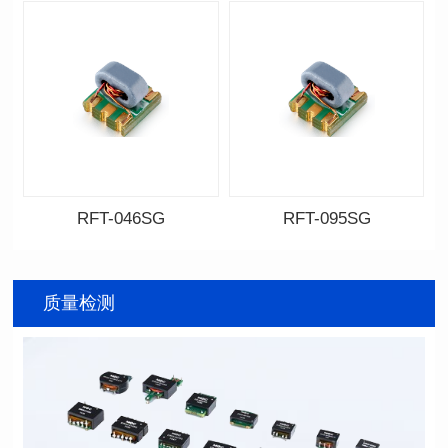
RFT-046SG
RFT-095SG
资料下载
资料下载
料号: RFT-046SG
料号: RFT-095SG
质量检测
传输频带: 0.4-500MHz
传输频带: 5-200MHz
距）
距)
阻抗比（RFT）: 1:1
阻抗比（RFT）: 4:1