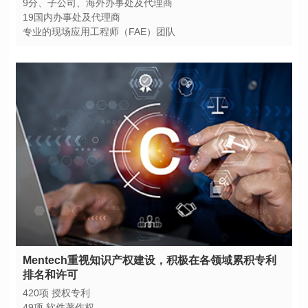
9分、子公司、海外办事处及代理商
19国内办事处及代理商
专业的现场应用工程师（FAE）团队
排名和许可
420项 授权专利
49项 软件著作权