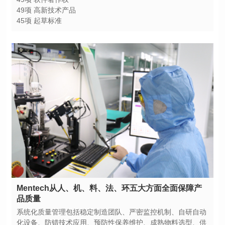
49项 高新技术产品
45项 起草标准
品质量