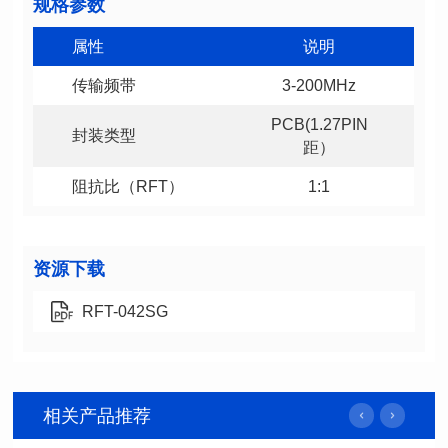
规格参数
属性
说明
传输频带
3-200MHz
封装类型
距）
阻抗比（RFT）
1:1
资源下载
RFT-042SG
相关产品推荐