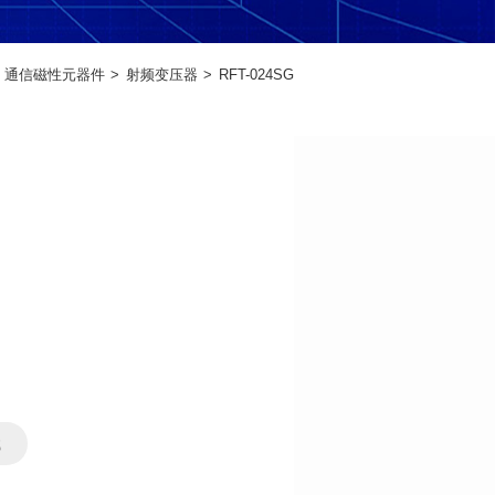
通信磁性元器件
射频变压器
RFT-024SG
载