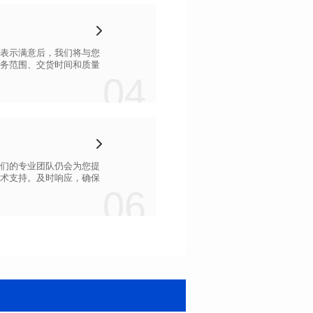
04
06