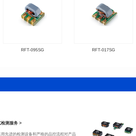
RFT-095SG
RFT-017SG
资料下载
资料下载
料号: RFT-017SG
料号: RFT-095SG
传输频带: 3-800MHz
传输频带: 5-200MHz
封装类型: PCB(2.54PIN距)
距）
阻抗比（RFT）: 4:1
阻抗比（RFT）: 4:1
检测服务 >