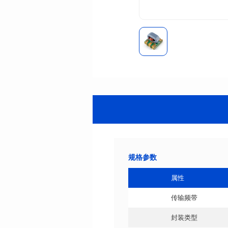
规格参数
属性
传输频带
封装类型