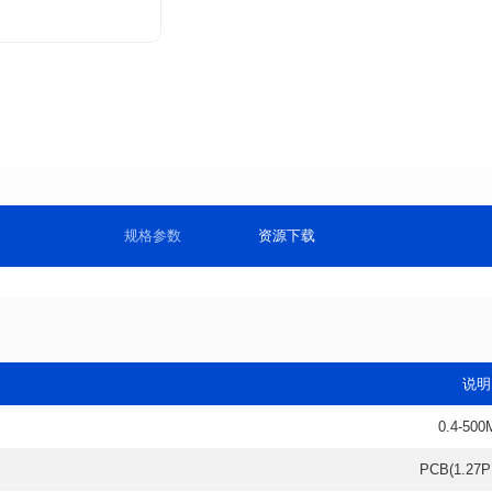
规格参数
资源下载
说明
0.4-500
PCB(1.27