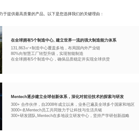
力于提供最高质量的产品。以下是您选择我们的关键理由：
在全球拥有5个制造中心, 建立世界一流的强大制造能力体系
131,863㎡+制造中心覆盖多地，布局国内外产业链
80%向智慧工厂转型升级，实现智能制造
在全球拥有5个制造中心，确保品质稳定并实现全球供货
Mentech逐步建立全球创新体系，深化对前沿技术的探索与研发
300+ 合作伙伴，自2008年成立以来，业务已遍及全球多个国家和地区
3000+名Mentech员工共同致力于让科技与生活共铭
300+研发团队,Mentech在多地设立研发中心，坚持产学研创新战略