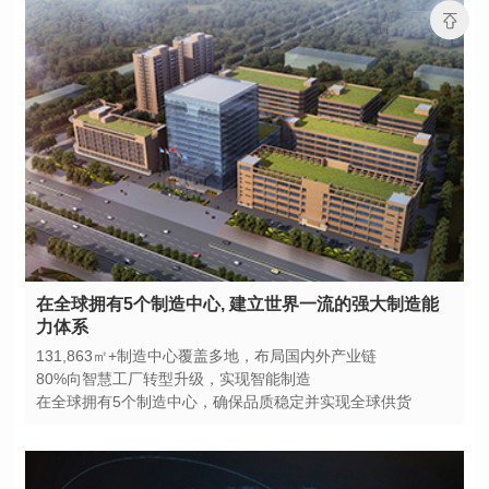
力体系
131,863㎡+制造中心覆盖多地，布局国内外产业链
80%向智慧工厂转型升级，实现智能制造
在全球拥有5个制造中心，确保品质稳定并实现全球供货