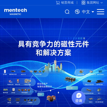
铭普商城
集团网站
中文