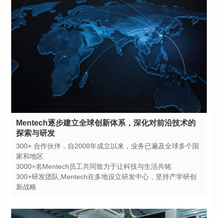
探索与研发
家和地区
3000+名Mentech员工共同致力于让科技与生活共铭
新战略