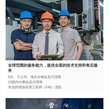
务
9分、子公司、海外办事处及代理商
19国内办事处及代理商
专业的现场应用工程师（FAE）团队