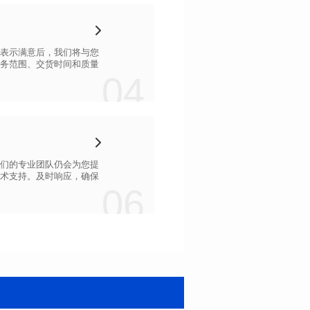
04
06