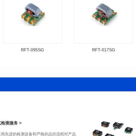
RFT-095SG
RFT-017SG
资料下载
资料下载
料号: RFT-017SG
料号: RFT-095SG
传输频带: 3-800MHz
传输频带: 5-200MHz
封装类型: PCB(2.54PIN距)
距）
阻抗比（RFT）: 4:1
阻抗比（RFT）: 4:1
检测服务 >