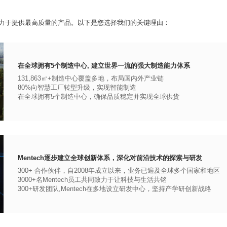
力于提供最高质量的产品。以下是您选择我们的关键理由：
在全球拥有5个制造中心, 建立世界一流的强大制造能力体系
131,863㎡+制造中心覆盖多地，布局国内外产业链
80%向智慧工厂转型升级，实现智能制造
在全球拥有5个制造中心，确保品质稳定并实现全球供货
Mentech逐步建立全球创新体系，深化对前沿技术的探索与研发
300+ 合作伙伴，自2008年成立以来，业务已遍及全球多个国家和地区
3000+名Mentech员工共同致力于让科技与生活共铭
300+研发团队,Mentech在多地设立研发中心，坚持产学研创新战略