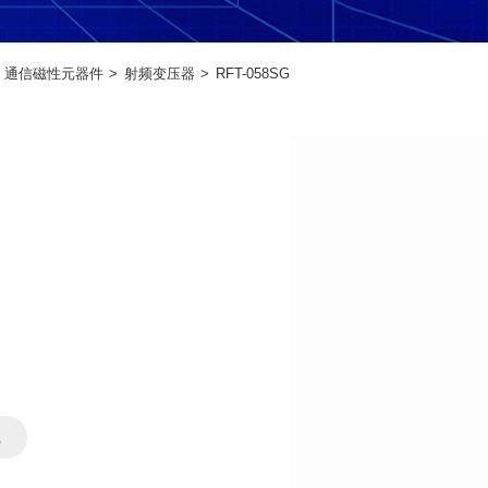
通信磁性元器件
射频变压器
RFT-058SG
载