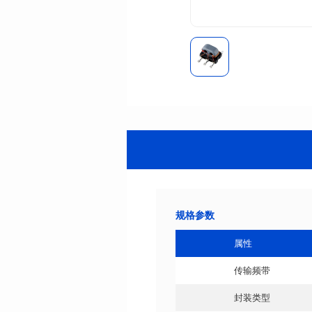
规格参数
属性
传输频带
封装类型