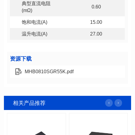
0.60
(mΩ)
饱和电流(A)
15.00
温升电流(A)
27.00
资源下载
MHB0810SGR55K.pdf
相关产品推荐