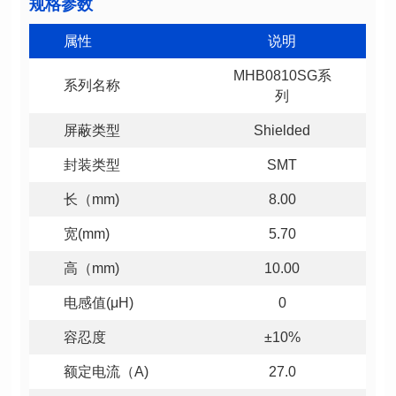
规格参数
属性
说明
系列名称
列
屏蔽类型
Shielded
封装类型
SMT
长（mm)
8.00
宽(mm)
5.70
高（mm)
10.00
电感值(μH)
0
容忍度
±10%
额定电流（A)
27.0