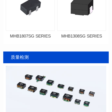
MHB1807SG SERIES
MHB1308SG SERIES
资料下载
资料下载
SERIES
SERIES
质量检测
列
列
屏蔽类型: Shielded
屏蔽类型: Shielded
封装类型: SMT
封装类型: SMT
长（mm): 18.0
长（mm): 13.4
宽(mm): 10.0
宽(mm): 12.7
高（mm): 9.2
高（mm): 8.0
电感值(μH): 0.34~0.80
电感值(μH): 0.11~0.44
容忍度: ±10%
容忍度: ±10%