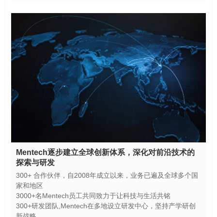
探索与研发
家和地区
3000+名Mentech员工共同致力于让科技与生活共铭
新战略