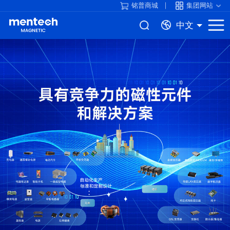
铭普商城
集团网站
中文