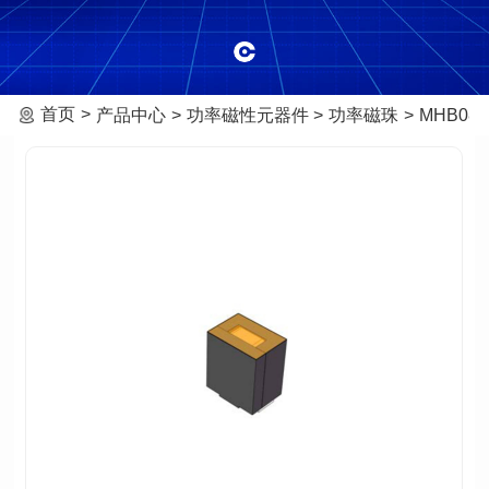
首页
产品中心
功率磁性元器件
功率磁珠
MHB081