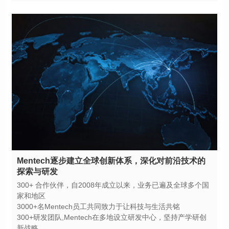
探索与研发
家和地区
3000+名Mentech员工共同致力于让科技与生活共铭
新战略