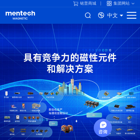
铭普商城
集团网站
中文