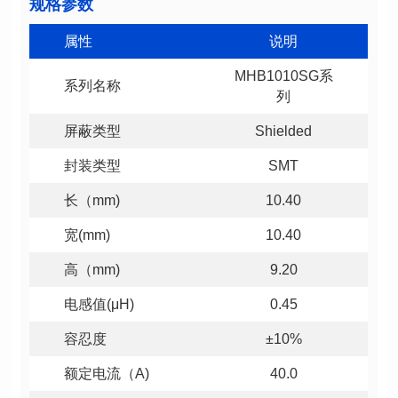
规格参数
属性
说明
系列名称
列
屏蔽类型
Shielded
封装类型
SMT
长（mm)
10.40
宽(mm)
10.40
高（mm)
9.20
电感值(μH)
0.45
容忍度
±10%
额定电流（A)
40.0