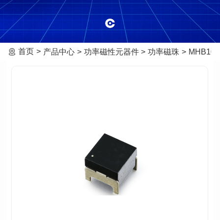
首页
产品中心
功率磁性元器件
功率磁珠
MHB101