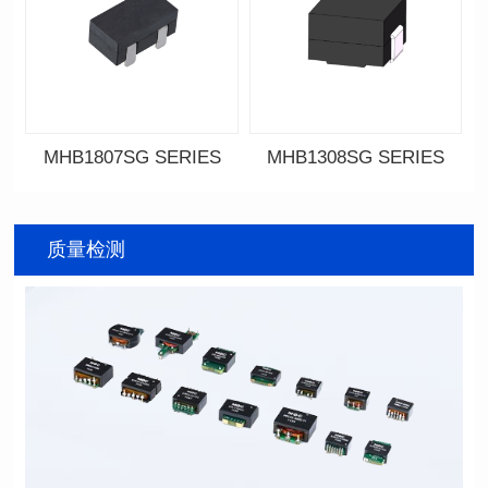
MHB1807SG SERIES
MHB1308SG SERIES
资料下载
资料下载
SERIES
SERIES
质量检测
列
列
屏蔽类型: Shielded
屏蔽类型: Shielded
封装类型: SMT
封装类型: SMT
长（mm): 18.0
长（mm): 13.4
宽(mm): 10.0
宽(mm): 12.7
高（mm): 9.2
高（mm): 8.0
电感值(μH): 0.34~0.80
电感值(μH): 0.11~0.44
容忍度: ±10%
容忍度: ±10%