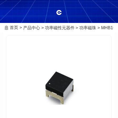
首页
产品中心
功率磁性元器件
功率磁珠
MHB101