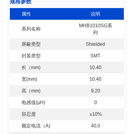
规格参数
属性
说明
系列名称
列
屏蔽类型
Shielded
封装类型
SMT
长（mm)
10.40
宽(mm)
10.40
高（mm)
9.20
电感值(μH)
0
容忍度
±10%
额定电流（A)
40.0