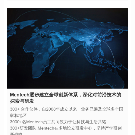
探索与研发
家和地区
3000+名Mentech员工共同致力于让科技与生活共铭
新战略