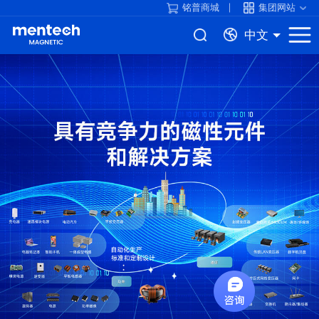
铭普商城
集团网站
中文