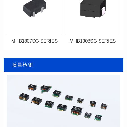
MHB1807SG SERIES
MHB1308SG SERIES
资料下载
资料下载
SERIES
SERIES
质量检测
列
列
屏蔽类型: Shielded
屏蔽类型: Shielded
封装类型: SMT
封装类型: SMT
长（mm): 18.0
长（mm): 13.4
宽(mm): 10.0
宽(mm): 12.7
高（mm): 9.2
高（mm): 8.0
电感值(μH): 0.34~0.80
电感值(μH): 0.11~0.44
容忍度: ±10%
容忍度: ±10%