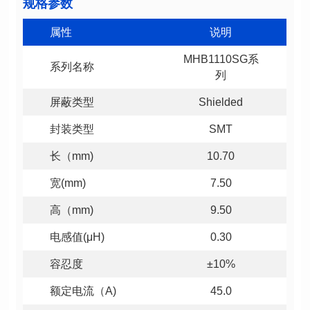
规格参数
属性
说明
系列名称
列
屏蔽类型
Shielded
封装类型
SMT
长（mm)
10.70
宽(mm)
7.50
高（mm)
9.50
电感值(μH)
0.30
容忍度
±10%
额定电流（A)
45.0