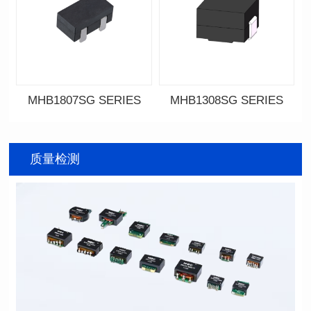
MHB1807SG SERIES
MHB1308SG SERIES
资料下载
资料下载
SERIES
SERIES
质量检测
列
列
屏蔽类型: Shielded
屏蔽类型: Shielded
封装类型: SMT
封装类型: SMT
长（mm): 18.0
长（mm): 13.4
宽(mm): 10.0
宽(mm): 12.7
高（mm): 9.2
高（mm): 8.0
电感值(μH): 0.34~0.80
电感值(μH): 0.11~0.44
容忍度: ±10%
容忍度: ±10%