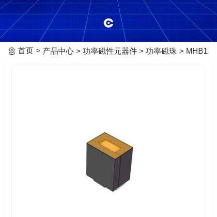
首页
产品中心
功率磁性元器件
功率磁珠
MHB111