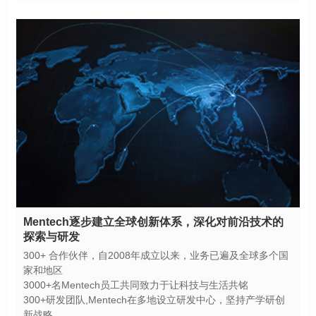
探索与研发
家和地区
3000+名Mentech员工共同致力于让科技与生活共铭
新战略