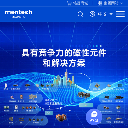
铭普商城
集团网站
中文