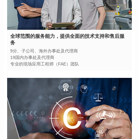
务
9分、子公司、海外办事处及代理商
19国内办事处及代理商
专业的现场应用工程师（FAE）团队