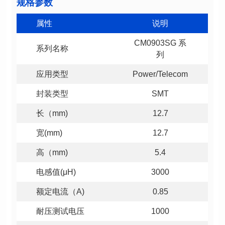
规格参数
属性
说明
系列名称
列
应用类型
Power/Telecom
封装类型
SMT
长（mm)
12.7
宽(mm)
12.7
高（mm)
5.4
电感值(μH)
3000
额定电流（A)
0.85
耐压测试电压
1000