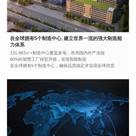
力体系
131,863㎡+制造中心覆盖多地，布局国内外产业链
80%向智慧工厂转型升级，实现智能制造
在全球拥有5个制造中心，确保品质稳定并实现全球供货