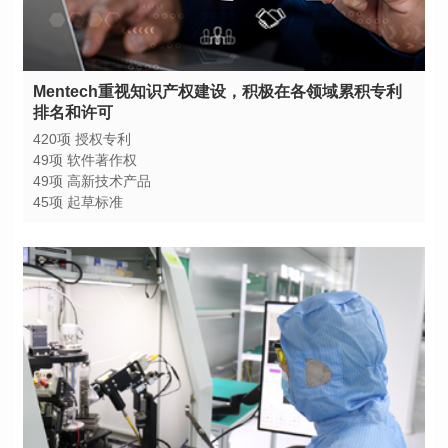
排名和许可
420项 授权专利
49项 软件著作权
49项 高新技术产品
45项 起草标准