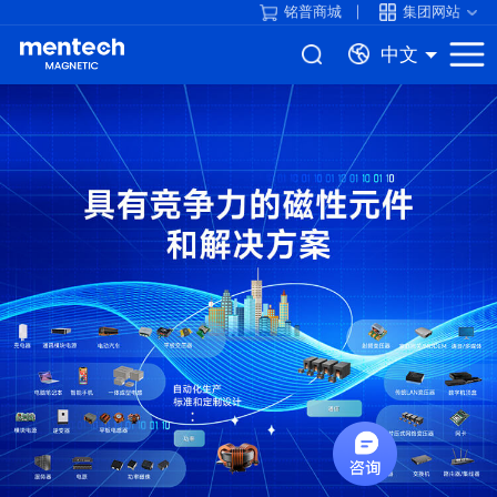
铭普商城
集团网站
中文