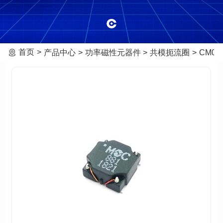
首页
产品中心
功率磁性元器件
共模扼流圈
CM09