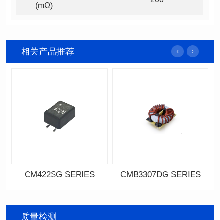
(mΩ)
相关产品推荐
CM422SG SERIES
CMB3307DG SERIES
资料下载
资料下载
料号: CM422SG SERIES
系列名称: CM422SG 系列
SERIES
质量检测