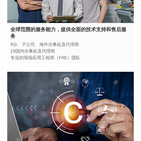
务
9分、子公司、海外办事处及代理商
19国内办事处及代理商
专业的现场应用工程师（FAE）团队