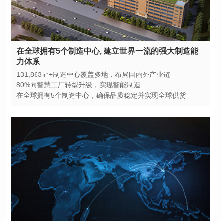
力体系
131,863㎡+制造中心覆盖多地，布局国内外产业链
80%向智慧工厂转型升级，实现智能制造
在全球拥有5个制造中心，确保品质稳定并实现全球供货