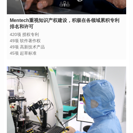
排名和许可
420项 授权专利
49项 软件著作权
49项 高新技术产品
45项 起草标准