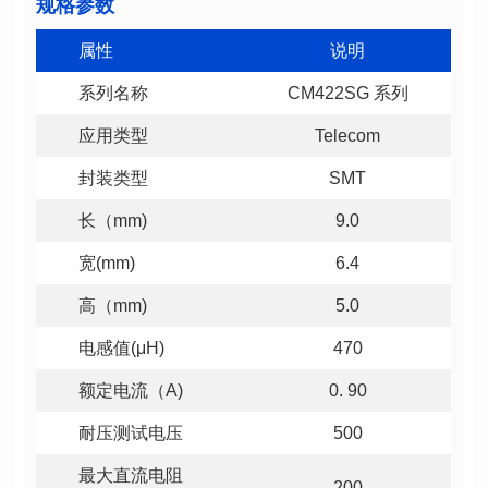
规格参数
属性
说明
系列名称
CM422SG 系列
应用类型
Telecom
封装类型
SMT
长（mm)
9.0
宽(mm)
6.4
高（mm)
5.0
电感值(μH)
470
额定电流（A)
0. 90
耐压测试电压
500
200