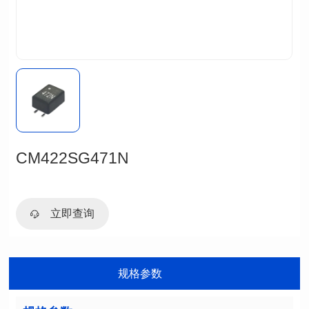
CM422SG471N
立即查询
规格参数