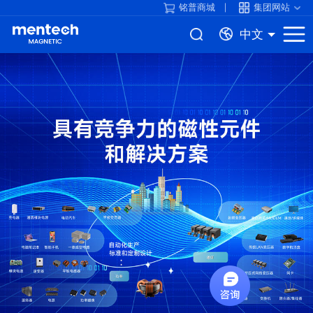
铭普商城
集团网站
中文