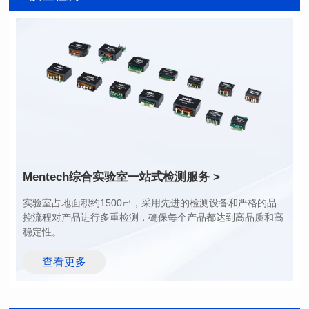
应用类型: Telecom
封装类型: SMT
系列
长（mm): 9.0
应用类型: Power
宽(mm): 6.4
封装类型: THT
高（mm): 5
长（mm): 40.0
电感值(μH): 470~7200
宽(mm): 40.0
额定电流（A): 0.28~0.90
高（mm): 16.5
耐压测试电压: 500
电感值(μH): 170~2200
额定电流（A): 17~62
200~1500
耐压测试电压: 1500
最大直流电阻(mΩ): 1~7
Mentech综合实验室
一站式检测服务 >
稳定性。
查看更多