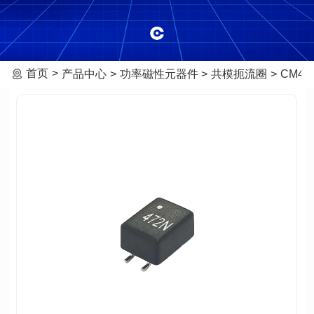
首页
产品中心
功率磁性元器件
共模扼流圈
CM42