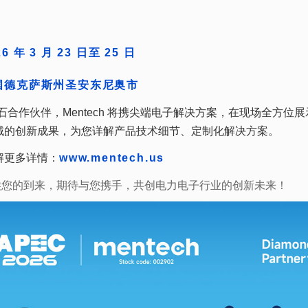
年 3 月 23 日至 25 日
国德克萨斯州圣安东尼奥市
域的创新成果，为您详解产品技术细节、定制化解决方案。
解更多详情：
www.mentech.us
位静候您的到来，期待与您携手，共创电力电子行业的创新未来！