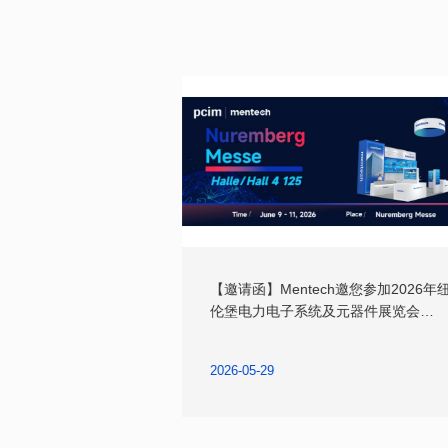
（PCIM Europe）
2026-05-29