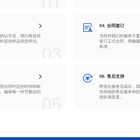
01
04. 合同签订
时提供样品供您评估。
03
标准。
06. 售后支持
05
您的满意度。