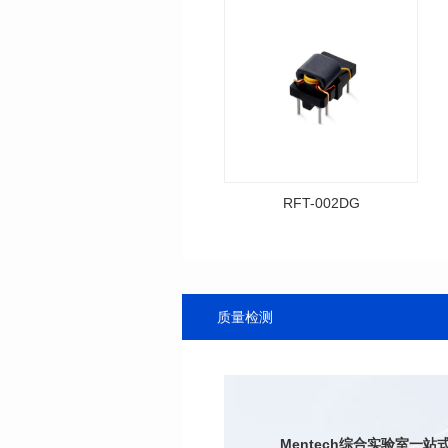
RFT-002DG
资料下载
料号: RFT-002DG
封装类型: DIP
耐压: 3000V
质量检测
圈比: 3：4：1
封装尺寸: 12.7*8.3mm
Mentech综合实验室
一站式