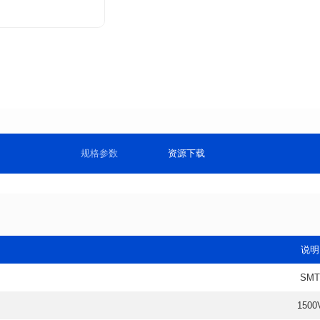
规格参数
资源下载
说明
SMT
1500