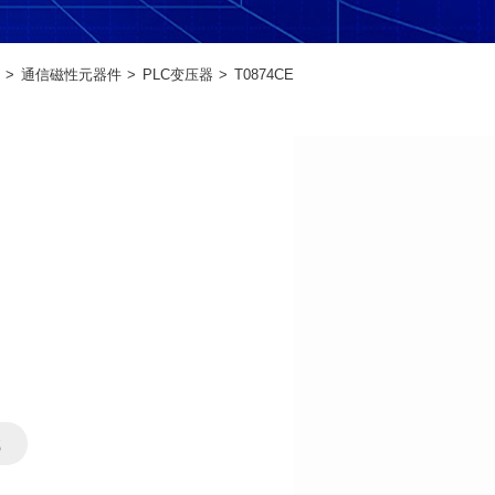
通信磁性元器件
PLC变压器
T0874CE
载