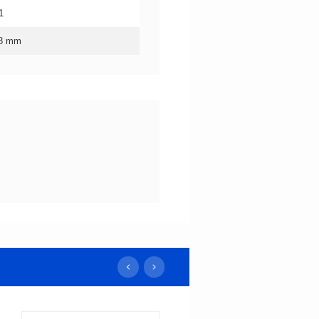
1
*8 mm