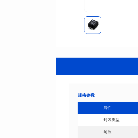
规格参数
属性
封装类型
耐压