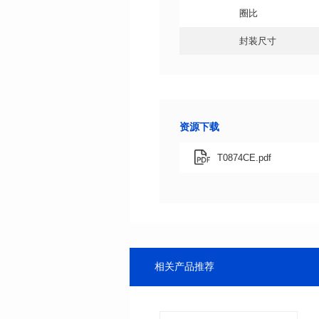
圈比
封装尺寸
资源下载
T0874CE.pdf
相关产品推荐