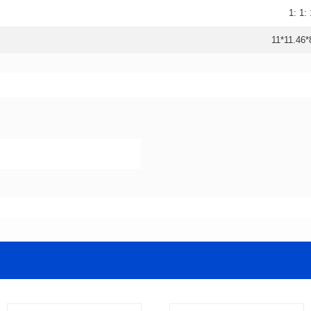
1: 1: 
11*11.46