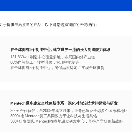
力于提供最高质量的产品。以下是您选择我们的关键理由：
在全球拥有5个制造中心, 建立世界一流的强大制造能力体系
131,863㎡+制造中心覆盖多地，布局国内外产业链
80%向智慧工厂转型升级，实现智能制造
在全球拥有5个制造中心，确保品质稳定并实现全球供货
Mentech逐步建立全球创新体系，深化对前沿技术的探索与研发
300+ 合作伙伴，自2008年成立以来，业务已遍及全球多个国家和地区
3000+名Mentech员工共同致力于让科技与生活共铭
300+研发团队,Mentech在多地设立研发中心，坚持产学研创新战略