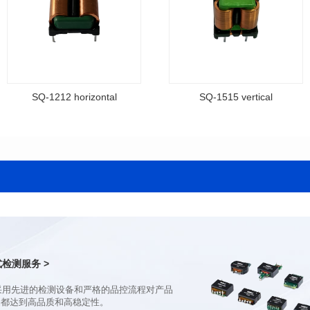
SQ-1212 horizontal
SQ-1515 vertical
料号: SQ-1212 horizontal
料号: SQ-1515 vertical
Supply
Supply
封装类型: DIP
封装类型: DIP
长(mm): 16.0
长(mm): 20.5
宽(mm): 13
宽(mm): 11.5
高（mm): 12
高（mm): 20.5
电感值(μH): 7-25
电感值(μH): 6-20
额定电流（A): 0.8-2.2
额定电流（A): 1.0-3.5
检测服务 >
品都达到高品质和高稳定性。