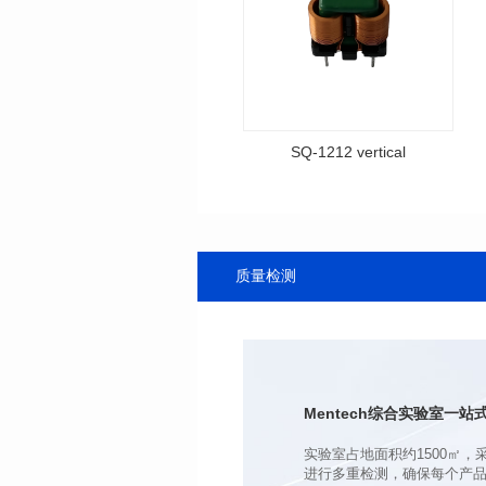
SQ-1212 vertical
料号: SQ-1212 vertical
Supply
封装类型: DIP
长(mm): 17.5
质量检测
宽(mm): 11
高（mm): 17.5
电感值(μH): 7-25
额定电流（A): 0.8-2.2
Mentech综合实验室
一站式
进行多重检测，确保每个产