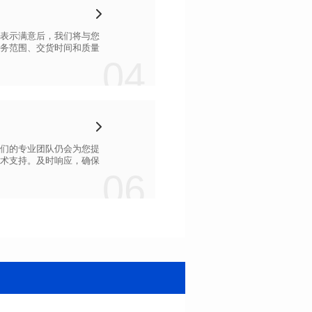
04
06