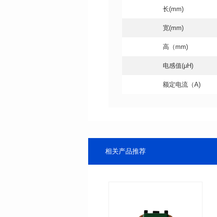
长(mm)
宽(mm)
高（mm)
电感值(μH)
额定电流（A)
相关产品推荐