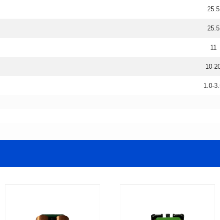
25.5
25.5
11
10-2
1.0-3