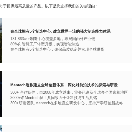
力于提供最高质量的产品。以下是您选择我们的关键理由：
在全球拥有5个制造中心, 建立世界一流的强大制造能力体系
131,863㎡+制造中心覆盖多地，布局国内外产业链
80%向智慧工厂转型升级，实现智能制造
在全球拥有5个制造中心，确保品质稳定并实现全球供货
Mentech逐步建立全球创新体系，深化对前沿技术的探索与研发
300+ 合作伙伴，自2008年成立以来，业务已遍及全球多个国家和地区
3000+名Mentech员工共同致力于让科技与生活共铭
300+研发团队,Mentech在多地设立研发中心，坚持产学研创新战略