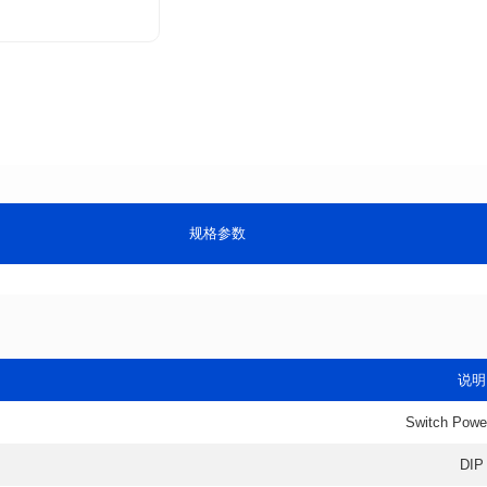
规格参数
说明
Switch Powe
DIP