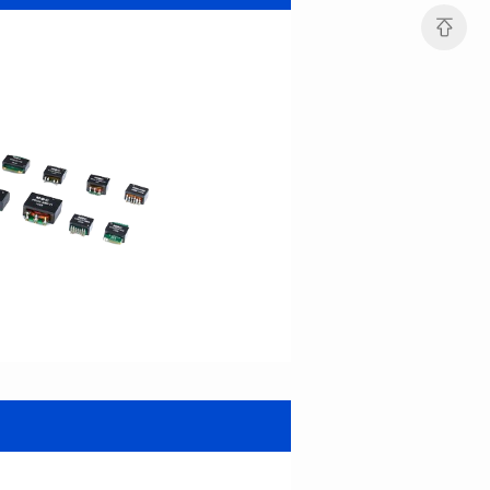
端口数: DUAL PORT
Pin脚个数: 16
Pin脚个数: 48
是否支持POE: YES
是否支持POE: No
POE电流: 350mA
POE电流: N/A
+70℃
+70℃