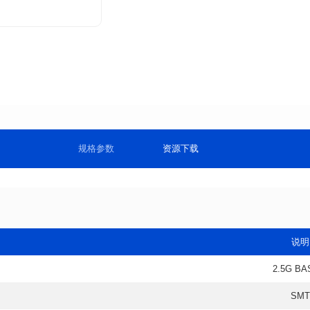
规格参数
资源下载
说明
2.5G BA
SMT