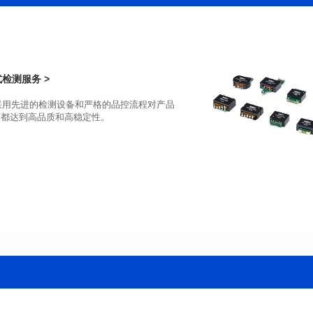
端口数: DUAL PORT
端口数: SINGLE PORT
Pin脚个数: 48
Pin脚个数: 24
是否支持POE: No
是否支持POE: No
POE电流: N/A
POE电流: N/A
检测服务 >
+70℃
+70℃
品都达到高品质和高稳定性。