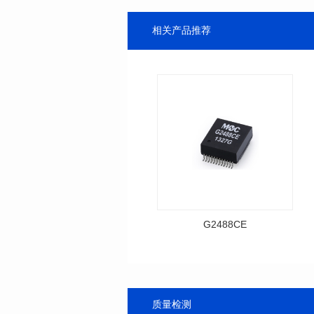
相关产品推荐
G2488CE
资料下载
料号: G2488CE
T
质量检测
封装类型: SMT