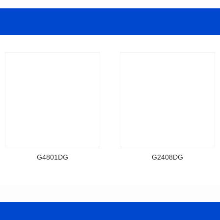
G4801DG
G2408DG
资料下载
资料下载
料号: G4801DG
料号: G2408DG
T
T
封装类型: DIP
封装类型: DIP