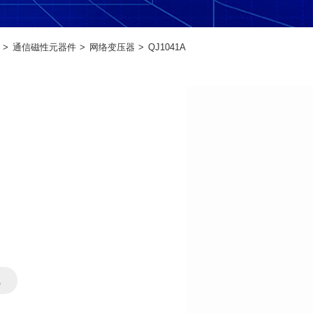
通信磁性元器件
网络变压器
QJ1041A
载