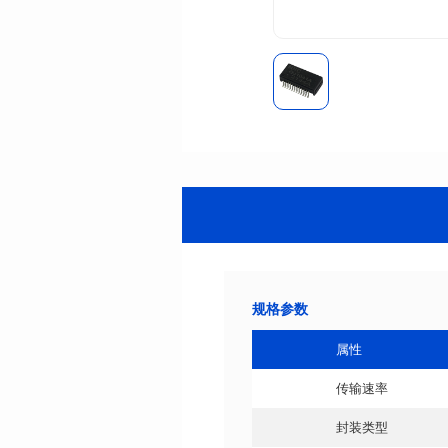
规格参数
属性
传输速率
封装类型