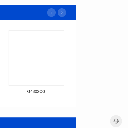
G4802CG
H1606CG
资料下载
资料下载
料号: G4802CG
料号: H1606CG
传输速率: 10/100 BASE-T
T
封装类型: SMT
封装类型: SMT
端口数: SINGLE PORT