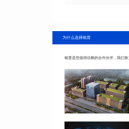
为什么选择铭普
铭普是您值得信赖的合作伙伴，我们致