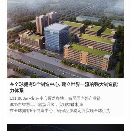
力体系
131,863㎡+制造中心覆盖多地，布局国内外产业链
80%向智慧工厂转型升级，实现智能制造
在全球拥有5个制造中心，确保品质稳定并实现全球供货