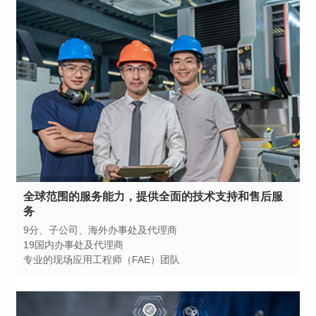
务
9分、子公司、海外办事处及代理商
19国内办事处及代理商
专业的现场应用工程师（FAE）团队