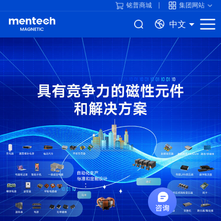
铭普商城
集团网站
中文