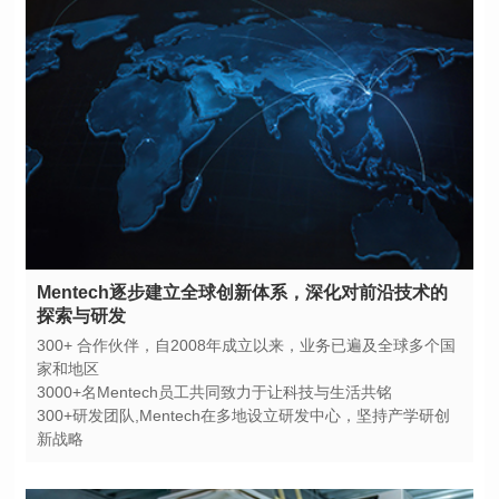
探索与研发
家和地区
3000+名Mentech员工共同致力于让科技与生活共铭
新战略