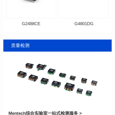
G2488CE
G4801DG
资料下载
资料下载
料号: G2488CE
料号: G4801DG
质量检测
BASE-T
BASE-T
封装类型: SMT
封装类型: DIP
端口数: SINGLE PORT
端口数: DUAL PORT
Pin脚个数: 24
Pin脚个数: 48
是否支持POE: No
是否支持POE: No
POE电流: N/A
POE电流: N/A
+85℃
+70℃
Mentech综合实验室
一站式检测服务 >