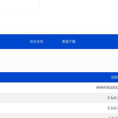
规格参数
资源下载
说明
MHAF0520SG
5.5±0.
5.2±0.