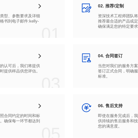
02. 推荐/定制
01
确保满足您的特定要求
04. 合同签订
时提供样品供您评估。
03
标准。
06. 售后支持
05
您的满意度。