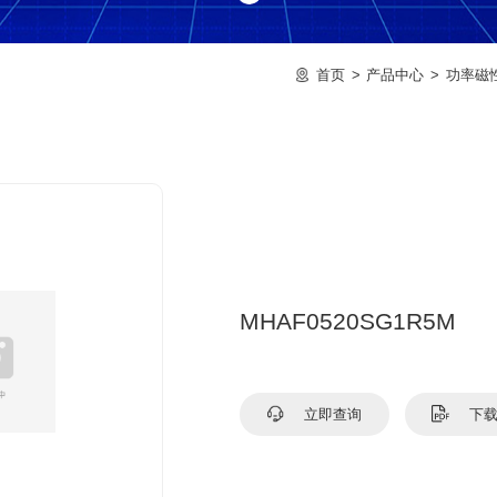
首页
产品中心
功率磁
MHAF0520SG1R5M
立即查询
下