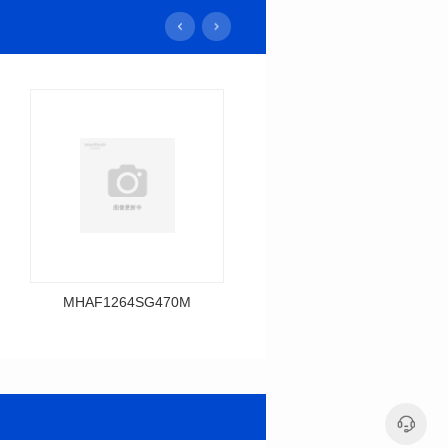
MHAF1264SG470M
MHAF1264SG330M
料号: MHAF1264SG470M
料号: MHAF1264SG330M
SERIES
SERIES
长(mm): 13.2±0.5
长(mm): 13.2±0.5
宽(mm): 12.6±0.2
宽(mm): 12.6±0.2
高(mm): 6.2±0.2
高(mm): 6.2±0.2