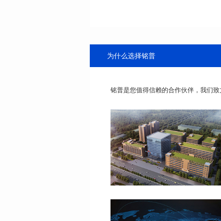
为什么选择铭普
铭普是您值得信赖的合作伙伴，我们致