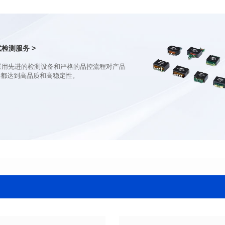
电感值(μH): 82.0±20%
电感值(μH): 68.0±20%
最大直流电阻(mΩ): 92
最大直流电阻(mΩ): 70.2
饱和电流(A): 7
饱和电流(A): 8
温升电流(A): 7
温升电流(A): 8
检测服务 >
品都达到高品质和高稳定性。