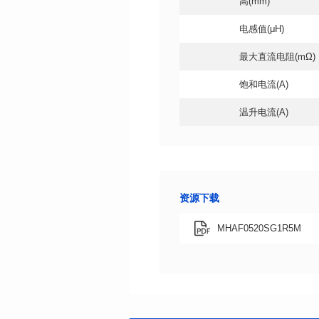
高(mm)
电感值(μH)
最大直流电阻(mΩ)
饱和电流(A)
温升电流(A)
资源下载
MHAF0520SG1R5M