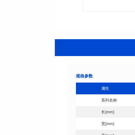
规格参数
属性
系列名称
长(mm)
宽(mm)