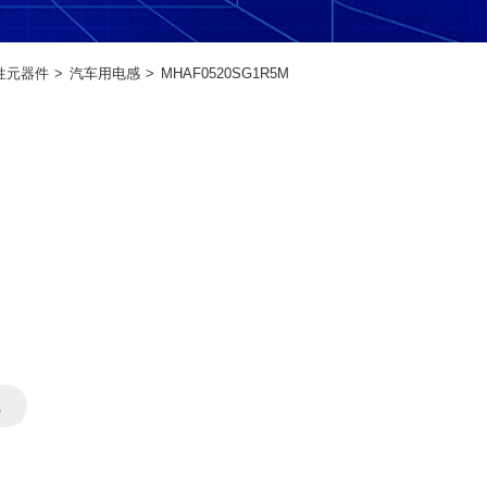
性元器件
汽车用电感
MHAF0520SG1R5M
载