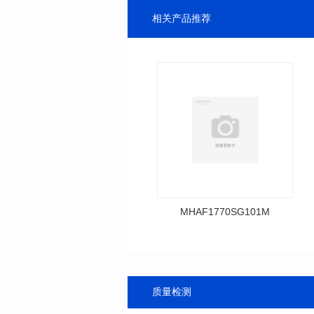
相关产品推荐
MHAF1770SG101M
料号: MHAF1770SG101M
SERIES
长(mm): 17.15±0.35
宽(mm): 17.15Max.
质量检测
高(mm): 6.8±0.2