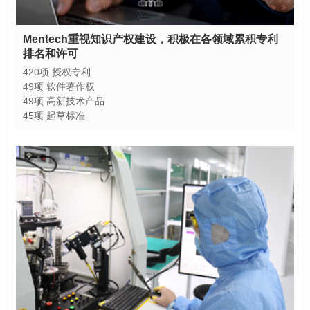
排名和许可
420项 授权专利
49项 软件著作权
49项 高新技术产品
45项 起草标准