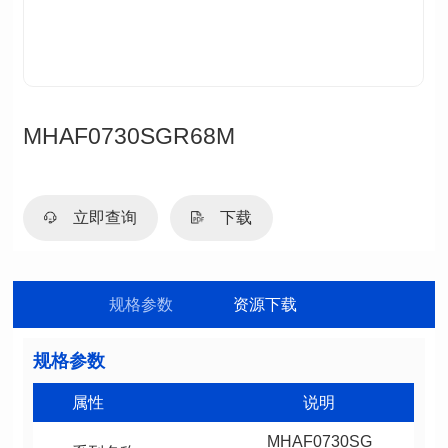
MHAF0730SGR68M
立即查询
下载
规格参数
资源下载
规格参数
属性
说明