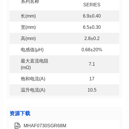
系列名称
SERIES
长(mm)
6.9±0.40
宽(mm)
6.5±0.30
高(mm)
2.8±0.2
电感值(μH)
0.68±20%
7.1
(mΩ)
饱和电流(A)
17
温升电流(A)
10.5
资源下载
MHAF0730SGR68M