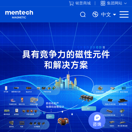
铭普商城
集团网站
中文