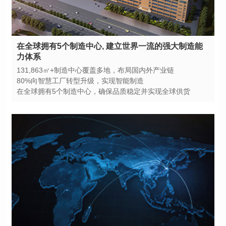
力体系
131,863㎡+制造中心覆盖多地，布局国内外产业链
80%向智慧工厂转型升级，实现智能制造
在全球拥有5个制造中心，确保品质稳定并实现全球供货