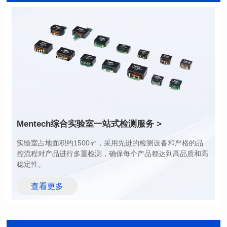
长(mm): 17.15±0.35
长(mm): 17.15±0.35
宽(mm): 17.15Max.
宽(mm): 17.15Max.
高(mm): 6.8±0.2
高(mm): 6.8±0.2
电感值(μH): 100.0±20%
电感值(μH): 82.0±20%
最大直流电阻(mΩ): 98
最大直流电阻(mΩ): 92
饱和电流(A): 6.5
饱和电流(A): 7
温升电流(A): 6.5
温升电流(A): 7
Mentech综合实验室
一站式检测服务 >
稳定性。
查看更多