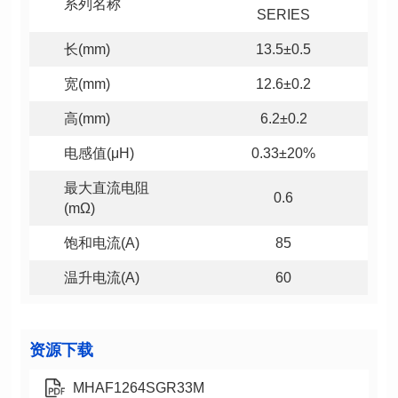
系列名称
SERIES
长(mm)
13.5±0.5
宽(mm)
12.6±0.2
高(mm)
6.2±0.2
电感值(μH)
0.33±20%
0.6
(mΩ)
饱和电流(A)
85
温升电流(A)
60
资源下载
MHAF1264SGR33M