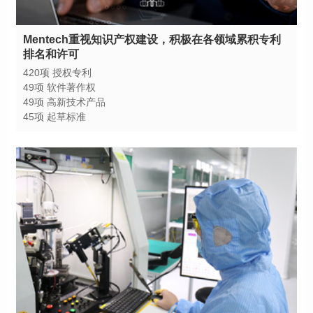
排名和许可
420项 授权专利
49项 软件著作权
49项 高新技术产品
45项 起草标准