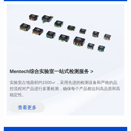
长(mm): 17.15±0.35
长(mm): 17.15±0.35
宽(mm): 17.15Max.
宽(mm): 17.15Max.
高(mm): 6.8±0.2
高(mm): 6.8±0.2
电感值(μH): 100.0±20%
电感值(μH): 82.0±20%
最大直流电阻(mΩ): 98
最大直流电阻(mΩ): 92
饱和电流(A): 6.5
饱和电流(A): 7
温升电流(A): 6.5
温升电流(A): 7
Mentech综合实验室
一站式检测服务 >
稳定性。
查看更多