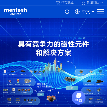
铭普商城
集团网站
中文