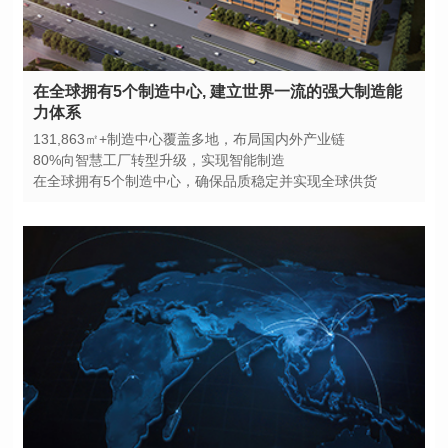
力体系
131,863㎡+制造中心覆盖多地，布局国内外产业链
80%向智慧工厂转型升级，实现智能制造
在全球拥有5个制造中心，确保品质稳定并实现全球供货