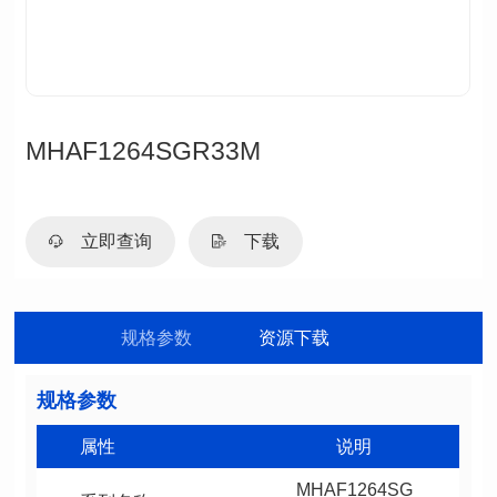
MHAF1264SGR33M
立即查询
下载
规格参数
资源下载
规格参数
属性
说明