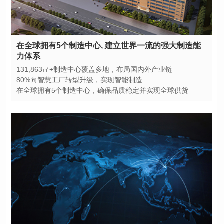
力体系
131,863㎡+制造中心覆盖多地，布局国内外产业链
80%向智慧工厂转型升级，实现智能制造
在全球拥有5个制造中心，确保品质稳定并实现全球供货