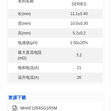
系列名称
SERIES
长(mm)
11.1±0.40
宽(mm)
10.0±0.30
高(mm)
5.2±0.2
电感值(μH)
1.50±20%
3.2
(mΩ)
饱和电流(A)
21
温升电流(A)
26
资源下载
MHAF1054SG1R5M