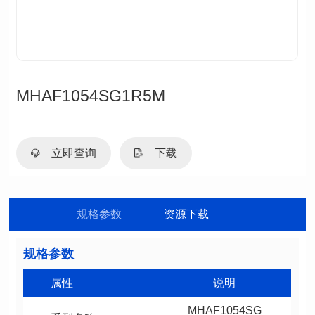
MHAF1054SG1R5M
立即查询
下载
规格参数
资源下载
规格参数
属性
说明