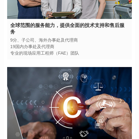
务
9分、子公司、海外办事处及代理商
19国内办事处及代理商
专业的现场应用工程师（FAE）团队