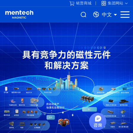
铭普商城
集团网站
中文