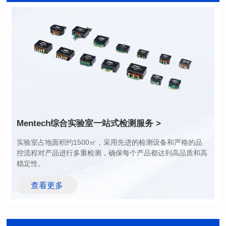
长(mm): 17.15±0.35
长(mm): 17.15±0.35
宽(mm): 17.15Max.
宽(mm): 17.15Max.
高(mm): 6.8±0.2
高(mm): 6.8±0.2
电感值(μH): 100.0±20%
电感值(μH): 82.0±20%
最大直流电阻(mΩ): 98
最大直流电阻(mΩ): 92
饱和电流(A): 6.5
饱和电流(A): 7
温升电流(A): 6.5
温升电流(A): 7
Mentech综合实验室
一站式检测服务 >
稳定性。
查看更多