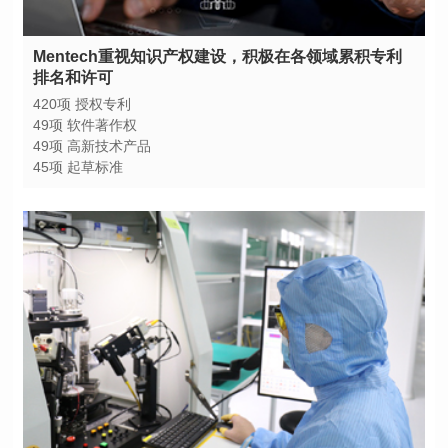
排名和许可
420项 授权专利
49项 软件著作权
49项 高新技术产品
45项 起草标准