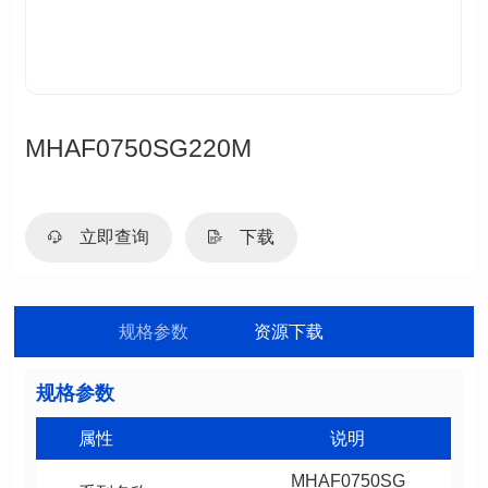
MHAF0750SG220M
立即查询
下载
规格参数
资源下载
规格参数
属性
说明