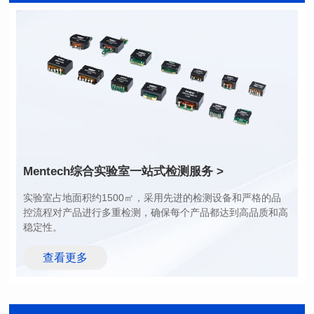
长(mm): 17.15±0.35
长(mm): 17.15±0.35
宽(mm): 17.15Max.
宽(mm): 17.15Max.
高(mm): 6.8±0.2
高(mm): 6.8±0.2
电感值(μH): 100.0±20%
电感值(μH): 82.0±20%
最大直流电阻(mΩ): 98
最大直流电阻(mΩ): 92
饱和电流(A): 6.5
饱和电流(A): 7
温升电流(A): 6.5
温升电流(A): 7
Mentech综合实验室
一站式检测服务 >
稳定性。
查看更多