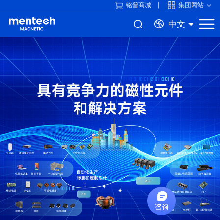
铭普商城
集团网站
中文