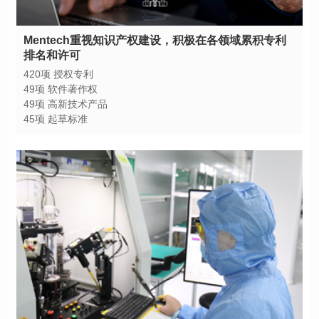
排名和许可
420项 授权专利
49项 软件著作权
49项 高新技术产品
45项 起草标准