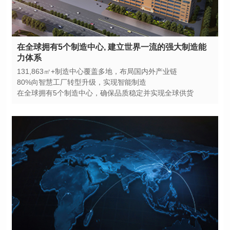
力体系
131,863㎡+制造中心覆盖多地，布局国内外产业链
80%向智慧工厂转型升级，实现智能制造
在全球拥有5个制造中心，确保品质稳定并实现全球供货