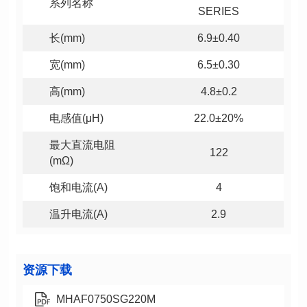
系列名称
SERIES
长(mm)
6.9±0.40
宽(mm)
6.5±0.30
高(mm)
4.8±0.2
电感值(μH)
22.0±20%
122
(mΩ)
饱和电流(A)
4
温升电流(A)
2.9
资源下载
MHAF0750SG220M