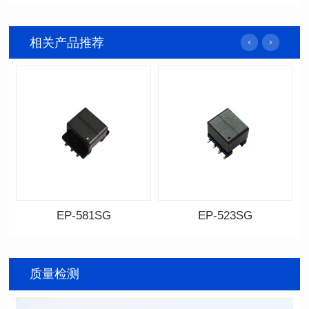
相关产品推荐
EP-581SG
EP-523SG
资料下载
资料下载
料号: EP-581SG
料号: EP-523SG
封装尺寸: 13.3*10.0*9.0
封装尺寸: 13.3*10.0*9.5
质量检测
封装类型: SMT
封装类型: SMT
电感值: 300
电感值: 310