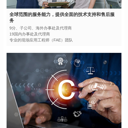
务
9分、子公司、海外办事处及代理商
19国内办事处及代理商
专业的现场应用工程师（FAE）团队