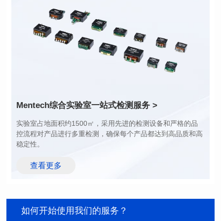
功率 (Watts): 1
功率 (Watts): 3
圈比: 1:0.119
圈比: 1:0.19:0.7
应用类型: POE
应用类型: POE
Mentech综合实验室
一站式检测服务 >
稳定性。
查看更多
如何开始使用我们的服务？