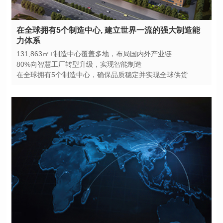
力体系
131,863㎡+制造中心覆盖多地，布局国内外产业链
80%向智慧工厂转型升级，实现智能制造
在全球拥有5个制造中心，确保品质稳定并实现全球供货