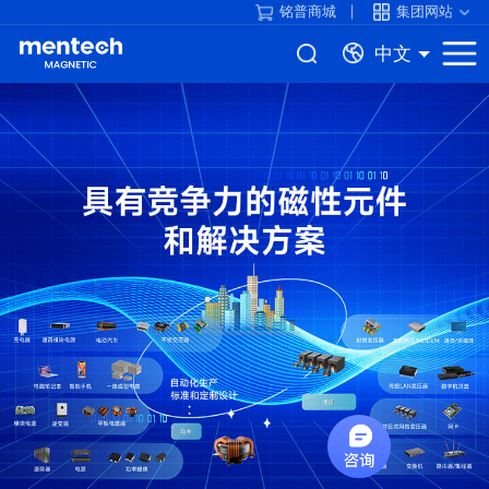
铭普商城
集团网站
中文