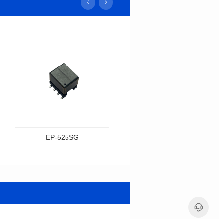
EP-525SG
EP-378SG
资料下载
资料下载
料号: EP-525SG
料号: EP-378SG
封装尺寸: 13.3*10.0*9.5
封装尺寸: 10.2*10.0*10.5
封装类型: SMT
封装类型: SMT
电感值: 310
电感值: 30
功率 (Watts): 3
功率 (Watts): 5
圈比: 1:0.7:0.7
圈比: 1:0.333:0.333