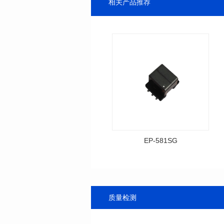
相关产品推荐
EP-581SG
资料下载
料号: EP-581SG
封装尺寸: 13.3*10.0*9.0
封装类型: SMT
质量检测
电感值: 300
功率 (Watts): 1
圈比: 1:0.119