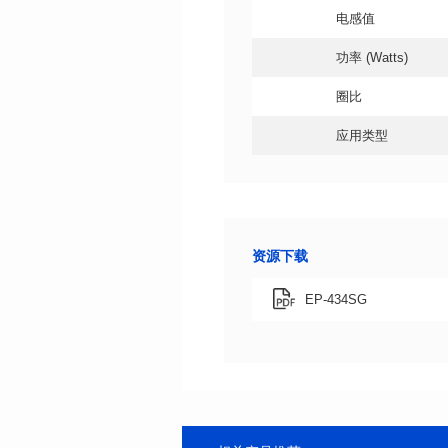
电感值
功率 (Watts)
圈比
应用类型
资源下载
EP-434SG