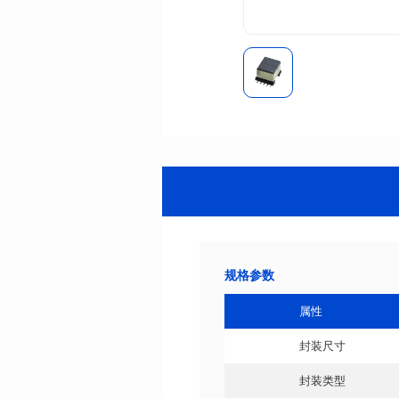
规格参数
属性
封装尺寸
封装类型