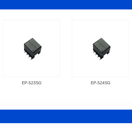
EP-523SG
EP-524SG
资料下载
资料下载
料号: EP-523SG
料号: EP-524SG
封装尺寸: 13.3*10.0*9.5
封装尺寸: 13.3*10.0*9.5
封装类型: SMT
封装类型: SMT
电感值: 310
电感值: 310
功率 (Watts): 3
功率 (Watts): 3
圈比: 1:0.19:0.7
圈比: 1:0.28:0.7