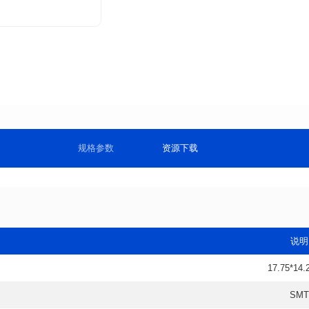
规格参数
资源下载
说明
17.75*14.
SMT