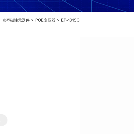
功率磁性元器件
POE变压器
EP-434SG
载