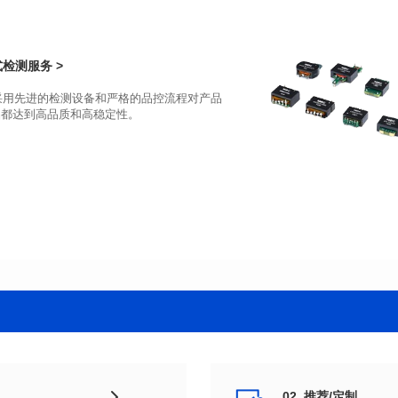
应用类型: POE
应用类型: POE
检测服务 >
品都达到高品质和高稳定性。
02. 推荐/定制