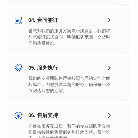
03
04. 合同签订
间和质量标准。
04
05. 服务执行
节都达到您的期望。
05
06. 售后支持