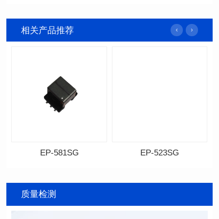
相关产品推荐
EP-581SG
EP-523SG
资料下载
资料下载
料号: EP-581SG
料号: EP-523SG
封装尺寸: 13.3*10.0*9.0
封装尺寸: 13.3*10.0*9.5
质量检测
封装类型: SMT
封装类型: SMT
电感值: 300
电感值: 310