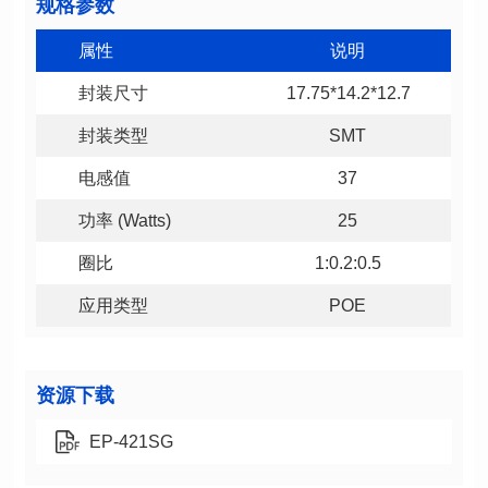
规格参数
属性
说明
封装尺寸
17.75*14.2*12.7
封装类型
SMT
电感值
37
功率 (Watts)
25
圈比
1:0.2:0.5
应用类型
POE
资源下载
EP-421SG