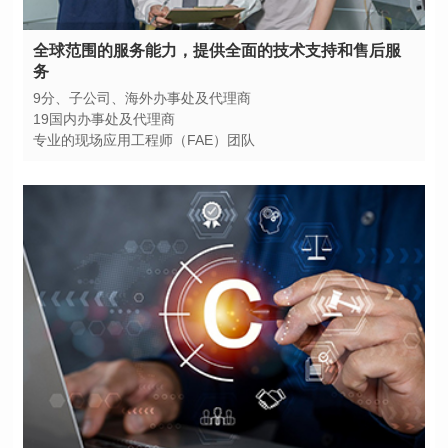
务
9分、子公司、海外办事处及代理商
19国内办事处及代理商
专业的现场应用工程师（FAE）团队