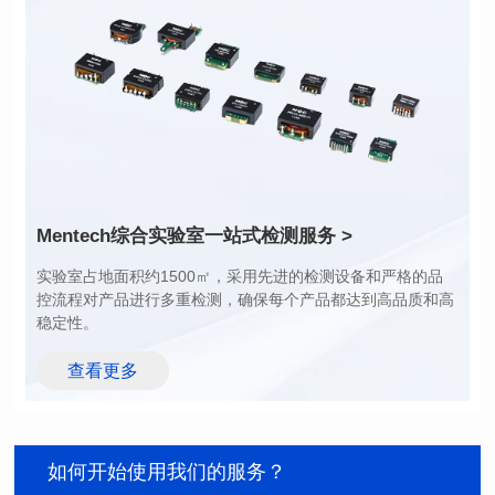
功率 (Watts): 1
功率 (Watts): 3
圈比: 1:0.119
圈比: 1:0.19:0.7
应用类型: POE
应用类型: POE
Mentech综合实验室
一站式检测服务 >
稳定性。
查看更多
如何开始使用我们的服务？