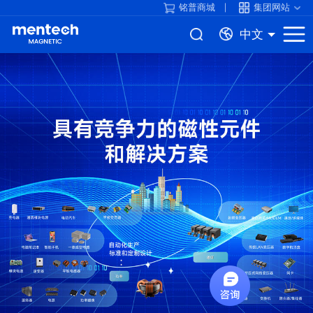
铭普商城
集团网站
中文