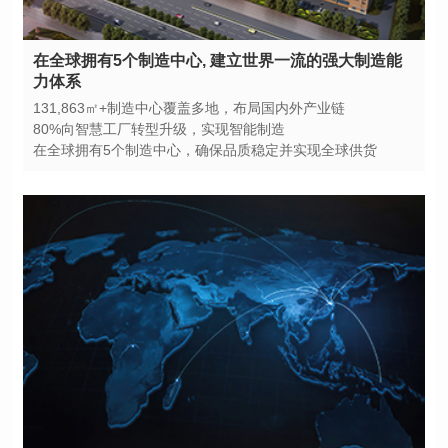
力体系
131,863㎡+制造中心覆盖多地，布局国内外产业链
80%向智慧工厂转型升级，实现智能制造
在全球拥有5个制造中心，确保品质稳定并实现全球供货