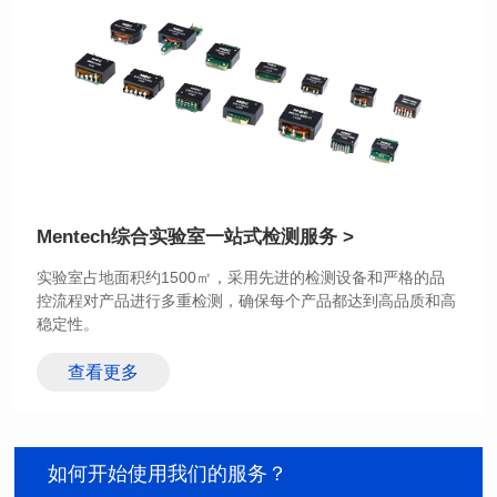
功率 (Watts): 1
功率 (Watts): 3
圈比: 1:0.119
圈比: 1:0.19:0.7
应用类型: POE
应用类型: POE
Mentech综合实验室
一站式检测服务 >
稳定性。
查看更多
如何开始使用我们的服务？