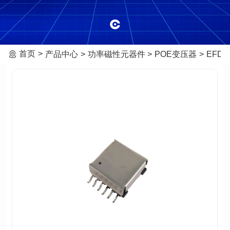
首页
产品中心
功率磁性元器件
POE变压器
EFD-