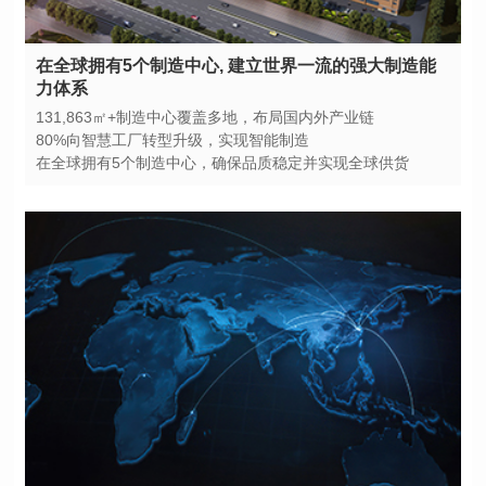
力体系
131,863㎡+制造中心覆盖多地，布局国内外产业链
80%向智慧工厂转型升级，实现智能制造
在全球拥有5个制造中心，确保品质稳定并实现全球供货