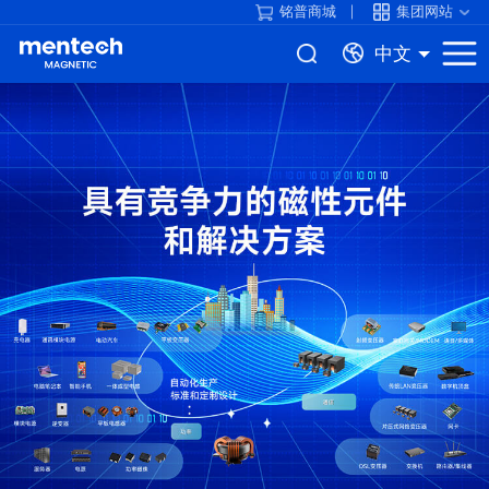
铭普商城
集团网站
中文