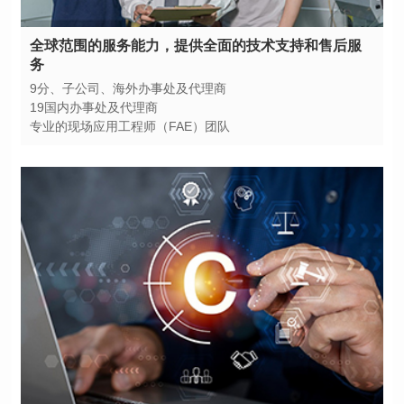
务
9分、子公司、海外办事处及代理商
19国内办事处及代理商
专业的现场应用工程师（FAE）团队