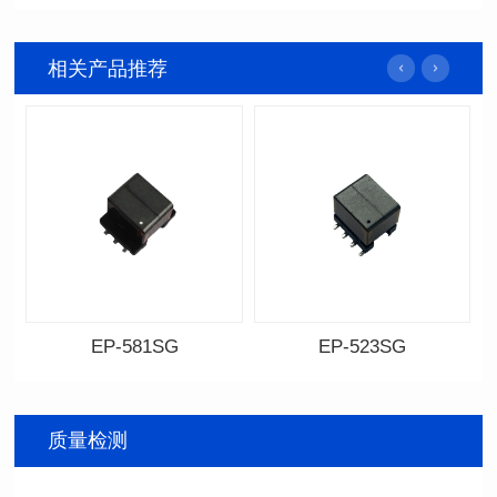
相关产品推荐
EP-581SG
EP-523SG
资料下载
资料下载
料号: EP-581SG
料号: EP-523SG
封装尺寸: 13.3*10.0*9.0
封装尺寸: 13.3*10.0*9.5
质量检测
封装类型: SMT
封装类型: SMT
电感值: 300
电感值: 310