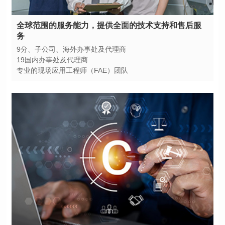
务
9分、子公司、海外办事处及代理商
19国内办事处及代理商
专业的现场应用工程师（FAE）团队