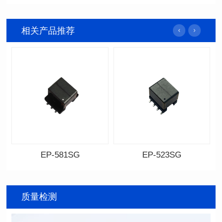
相关产品推荐
EP-581SG
EP-523SG
资料下载
资料下载
料号: EP-581SG
料号: EP-523SG
封装尺寸: 13.3*10.0*9.0
封装尺寸: 13.3*10.0*9.5
质量检测
封装类型: SMT
封装类型: SMT
电感值: 300
电感值: 310