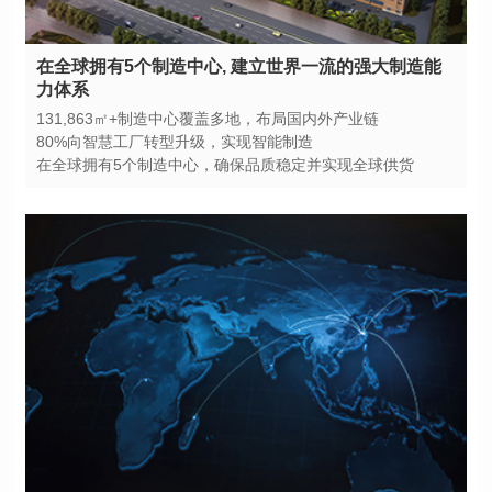
力体系
131,863㎡+制造中心覆盖多地，布局国内外产业链
80%向智慧工厂转型升级，实现智能制造
在全球拥有5个制造中心，确保品质稳定并实现全球供货