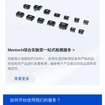
功率 (Watts): 1
功率 (Watts): 3
圈比: 1:0.119
圈比: 1:0.19:0.7
应用类型: POE
应用类型: POE
Mentech综合实验室
一站式检测服务 >
稳定性。
查看更多
如何开始使用我们的服务？