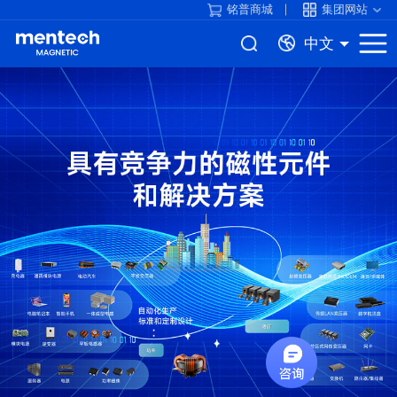
铭普商城
集团网站
中文