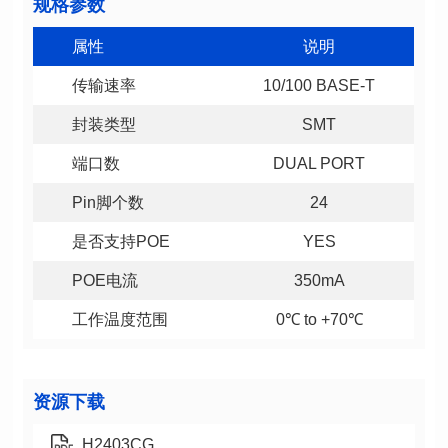
规格参数
属性
说明
传输速率
10/100 BASE-T
封装类型
SMT
端口数
DUAL PORT
Pin脚个数
24
是否支持POE
YES
POE电流
350mA
工作温度范围
0℃ to +70℃
资源下载
H2403CG