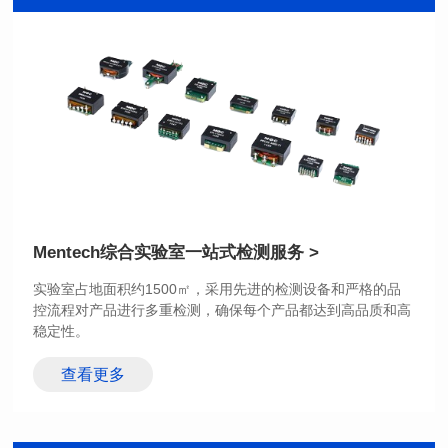
BASE-T
BASE-T
封装类型: SMT
封装类型: DIP
端口数: SINGLE PORT
端口数: DUAL PORT
Pin脚个数: 24
Pin脚个数: 48
是否支持POE: No
是否支持POE: No
POE电流: N/A
POE电流: N/A
+85℃
+70℃
Mentech综合实验室
一站式检测服务 >
稳定性。
查看更多