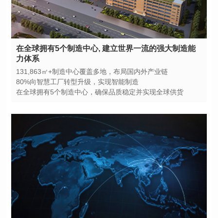
力体系
131,863㎡+制造中心覆盖多地，布局国内外产业链
80%向智慧工厂转型升级，实现智能制造
在全球拥有5个制造中心，确保品质稳定并实现全球供货