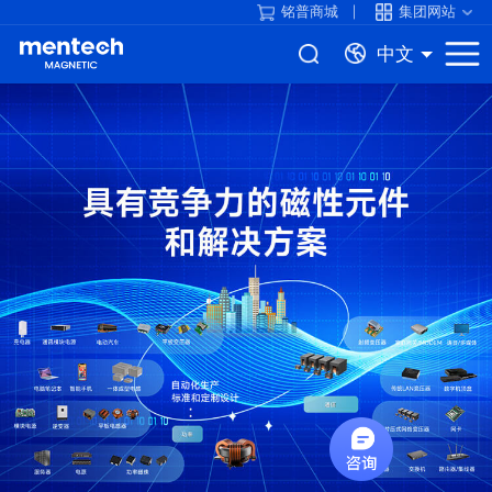
铭普商城
集团网站
中文