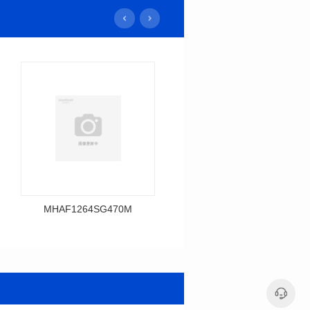
MHAF1264SG470M
MHAF1264SG330M
料号: MHAF1264SG470M
料号: MHAF1264SG330M
SERIES
SERIES
长(mm): 13.2±0.5
长(mm): 13.2±0.5
宽(mm): 12.6±0.2
宽(mm): 12.6±0.2
高(mm): 6.2±0.2
高(mm): 6.2±0.2