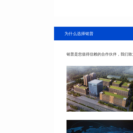
为什么选择铭普
铭普是您值得信赖的合作伙伴，我们致