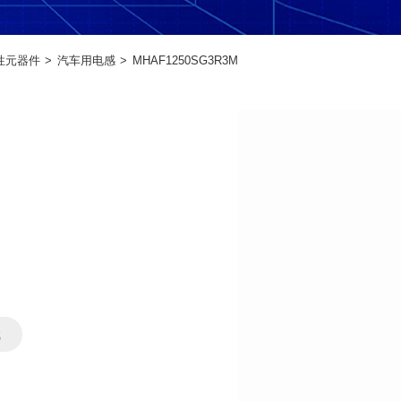
性元器件
汽车用电感
MHAF1250SG3R3M
载