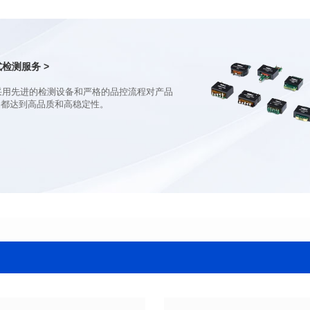
电感值(μH): 82.0±20%
电感值(μH): 68.0±20%
最大直流电阻(mΩ): 92
最大直流电阻(mΩ): 70.2
饱和电流(A): 7
饱和电流(A): 8
温升电流(A): 7
温升电流(A): 8
检测服务 >
品都达到高品质和高稳定性。