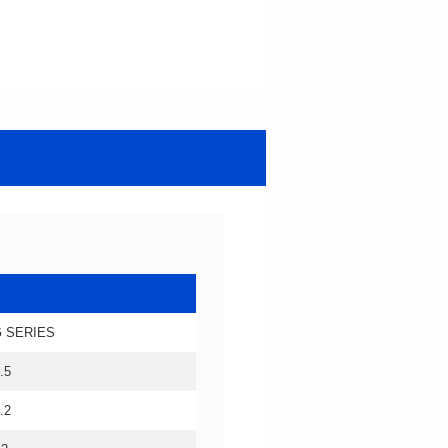
 SERIES
.5
.2