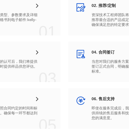
02. 推荐/定制
01
确保满足您的特定要求
04. 合同签订
时提供样品供您评估。
03
标准。
06. 售后支持
05
您的满意度。