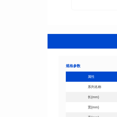
规格参数
属性
系列名称
长(mm)
宽(mm)