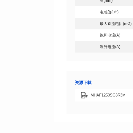
高(mm)
电感值(μH)
最大直流电阻(mΩ)
饱和电流(A)
温升电流(A)
资源下载
MHAF1250SG3R3M