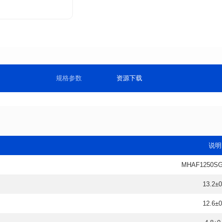
规格参数
资源下载
说明
MHAF1250SG
13.2±0
12.6±0