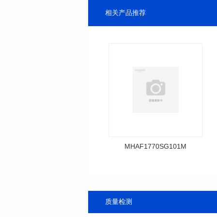
相关产品推荐
MHAF1770SG101M
料号: MHAF1770SG101M
SERIES
长(mm): 17.15±0.35
宽(mm): 17.15Max.
质量检测
高(mm): 6.8±0.2