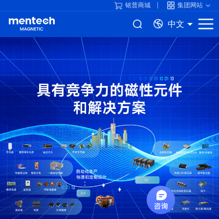
铭普商城
集团网站
中文