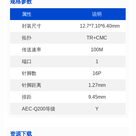
规格参数
属性
说明
封装尺寸
12.7*7.10*6.40mm
拓扑
TR+CMC
传送速率
100M
端口
1
针脚数
16P
针脚距离
1.27mm
排距
9.45mm
AEC-Q200等级
Y
资源下载