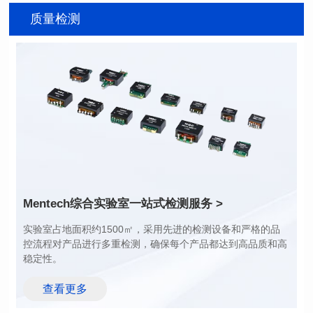
质量检测
17.5*12.2*6.2mm
17.78*9.91*3.2mm
拓扑: TR+CMC
拓扑: CMC+TR
传送速率: 1G
传送速率: 1G
端口: 1
端口: 1
针脚数: 24P
针脚数: 24P
针脚距离: 1.27mm
针脚距离: 1.27mm
排距: 16.0mm
排距: 10.41mm
AEC-Q200等级: Y
AEC-Q200等级: Y
Mentech综合实验室
一站式检测服务 >
稳定性。
查看更多