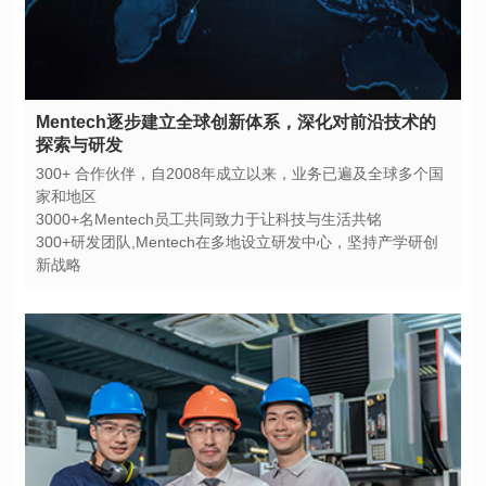
探索与研发
家和地区
3000+名Mentech员工共同致力于让科技与生活共铭
新战略