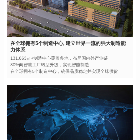
力体系
131,863㎡+制造中心覆盖多地，布局国内外产业链
80%向智慧工厂转型升级，实现智能制造
在全球拥有5个制造中心，确保品质稳定并实现全球供货