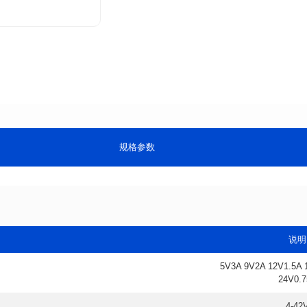
规格参数
说明
24V0.
4-42