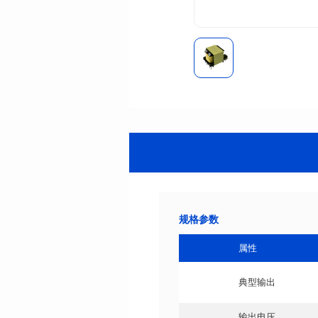
规格参数
属性
典型输出
输出电压