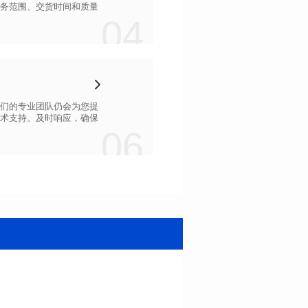
04
06