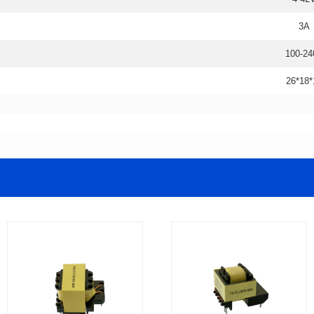
3A
100-24
26*18*