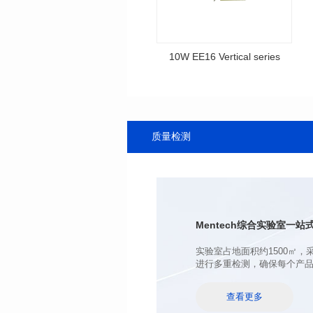
10W EE16 Vertical series
series
典型输出: 5V1.5A 5V2A
输出电压: 5V
质量检测
输出电流: 2A
输入电压: 100-240V
尺寸（mm): 25*16*13
Mentech综合实验室
一站式
进行多重检测，确保每个产
查看更多